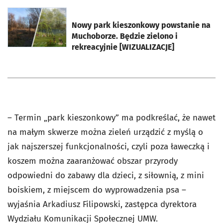
otworzy się w nowej karcie
Nowy park kieszonkowy powstanie na
Muchoborze. Będzie zielono i
rekreacyjnie [WIZUALIZACJE]
– Termin „park kieszonkowy” ma podkreślać, że nawet
na małym skwerze można zieleń urządzić z myślą o
jak najszerszej funkcjonalności, czyli poza ławeczką i
koszem można zaaranżować obszar przyrody
odpowiedni do zabawy dla dzieci, z siłownią, z mini
boiskiem, z miejscem do wyprowadzenia psa –
wyjaśnia Arkadiusz Filipowski, zastępca dyrektora
Wydziału Komunikacji Społecznej UMW.