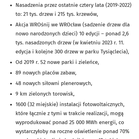
Nasadzenia przez ostatnie cztery lata (2019-2022)
to: 21 tys. drzew i 215 tys. krzewów,
Akcja WROśnij we WROcław (sadzenie drzew dla
nowo narodzonych dzieci) 10 edycji – ponad 2,6
tys. nasadzonych drzew (w kwietniu 2023 r. 11.
edycja i kolejne 300 drzew w parku Tysiąclecia),
Od 2019 r. 52 nowe parki i zieleńce,
89 nowych placów zabaw,
48 nowych siłowni plenerowych,
9 km zielonych torowisk,
1600 (32 miejskie) instalacji fotowoltaicznych,
które łącznie z tymi w trakcie realizacji, mogą
wyprodukować ponad 25 000 MWh energii, co
wystarczyłoby na roczne oświetlenie ponad 70%