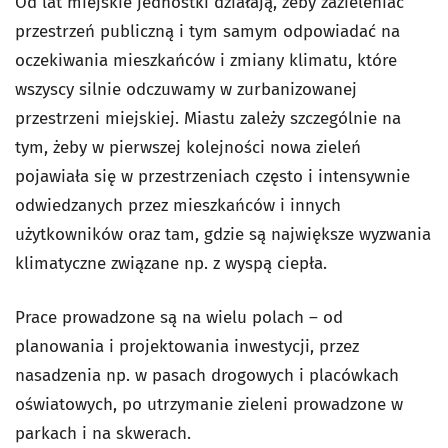
Od lat miejskie jednostki działają, żeby zazieleniać
przestrzeń publiczną i tym samym odpowiadać na
oczekiwania mieszkańców i zmiany klimatu, które
wszyscy silnie odczuwamy w zurbanizowanej
przestrzeni miejskiej. Miastu zależy szczególnie na
tym, żeby w pierwszej kolejności nowa zieleń
pojawiała się w przestrzeniach często i intensywnie
odwiedzanych przez mieszkańców i innych
użytkowników oraz tam, gdzie są największe wyzwania
klimatyczne związane np. z wyspą ciepła.
Prace prowadzone są na wielu polach – od
planowania i projektowania inwestycji, przez
nasadzenia np. w pasach drogowych i placówkach
oświatowych, po utrzymanie zieleni prowadzone w
parkach i na skwerach.