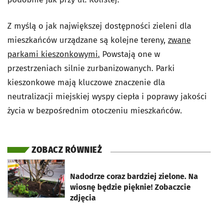
Z myślą o jak największej dostępności zieleni dla
mieszkańców urządzane są kolejne tereny,
zwane
parkami kieszonkowymi.
Powstają one w
przestrzeniach silnie zurbanizowanych. Parki
kieszonkowe mają kluczowe znaczenie dla
neutralizacji miejskiej wyspy ciepła i poprawy jakości
życia w bezpośrednim otoczeniu mieszkańców.
ZOBACZ RÓWNIEŻ
otworzy się w nowej karcie
Nadodrze coraz bardziej zielone. Na
wiosnę będzie pięknie! Zobaczcie
zdjęcia