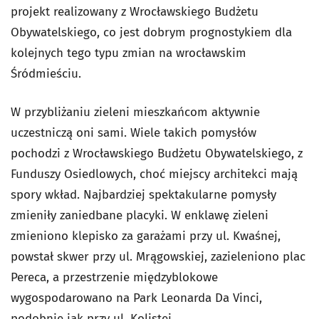
projekt realizowany z Wrocławskiego Budżetu
Obywatelskiego, co jest dobrym prognostykiem dla
kolejnych tego typu zmian na wrocławskim
Śródmieściu.
W przybliżaniu zieleni mieszkańcom aktywnie
uczestniczą oni sami. Wiele takich pomysłów
pochodzi z Wrocławskiego Budżetu Obywatelskiego, z
Funduszy Osiedlowych, choć miejscy architekci mają
spory wkład. Najbardziej spektakularne pomysły
zmieniły zaniedbane placyki. W enklawę zieleni
zmieniono klepisko za garażami przy ul. Kwaśnej,
powstał skwer przy ul. Mrągowskiej, zazieleniono plac
Pereca, a przestrzenie międzyblokowe
wygospodarowano na Park Leonarda Da Vinci,
podobnie jak przy ul. Kolistej.