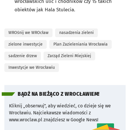
wrocławskich ulic i chodników czy 15 takich
obiektów jak Hala Stulecia.
WROśnij we WROcław
nasadzenia zieleni
zielone inwestycje
Plan Zazieleniania Wrocławia
sadzenie drzew
Zarząd Zieleni Miejskiej
Inwestycje we Wrocławiu
BĄDŹ NA BIEŻĄCO Z WROCŁAWIEM!
Kliknij „obserwuj”, aby wiedzieć, co dzieje się we
Wrocławiu.
Najciekawsze wiadomości z
www.wroclaw.pl znajdziesz w Google News!