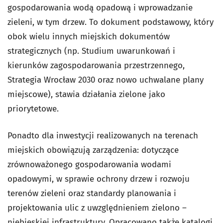
gospodarowania wodą opadową i wprowadzanie
zieleni, w tym drzew. To dokument podstawowy, który
obok wielu innych miejskich dokumentów
strategicznych (np. Studium uwarunkowań i
kierunków zagospodarowania przestrzennego,
Strategia Wrocław 2030 oraz nowo uchwalane plany
miejscowe), stawia działania zielone jako
priorytetowe.
Ponadto dla inwestycji realizowanych na terenach
miejskich obowiązują zarządzenia: dotyczące
zrównoważonego gospodarowania wodami
opadowymi, w sprawie ochrony drzew i rozwoju
terenów zieleni oraz standardy planowania i
projektowania ulic z uwzględnieniem zielono –
niebieskiej infrastruktury. Opracowano także katalogi