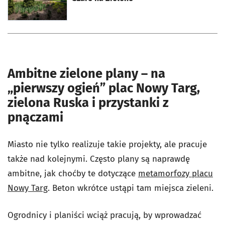
Ambitne zielone plany – na
„pierwszy ogień” plac Nowy Targ,
zielona Ruska i przystanki z
pnączami
Miasto nie tylko realizuje takie projekty, ale pracuje
także nad kolejnymi. Często plany są naprawdę
ambitne, jak choćby te dotyczące
metamorfozy placu
Nowy Targ
. Beton wkrótce ustąpi tam miejsca zieleni.
Ogrodnicy i planiści wciąż pracują, by wprowadzać