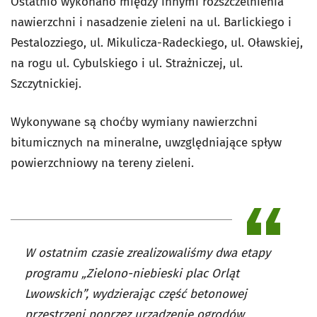
Ostatnio wykonano między innymi rozszczelnienia
nawierzchni i nasadzenie zieleni na ul. Barlickiego i
Pestalozziego, ul. Mikulicza-Radeckiego, ul. Oławskiej,
na rogu ul. Cybulskiego i ul. Strażniczej, ul.
Szczytnickiej.
Wykonywane są choćby wymiany nawierzchni
bitumicznych na mineralne, uwzględniające spływ
powierzchniowy na tereny zieleni.
W ostatnim czasie zrealizowaliśmy dwa etapy
programu „Zielono-niebieski plac Orląt
Lwowskich”, wydzierając część betonowej
przestrzeni poprzez urządzenie ogrodów