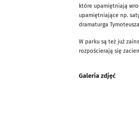
które upamiętniają wro
upamiętniające np. sat
dramaturga Tymoteusza 
W parku są też już zain
rozpościerają się zacie
Galeria zdjęć