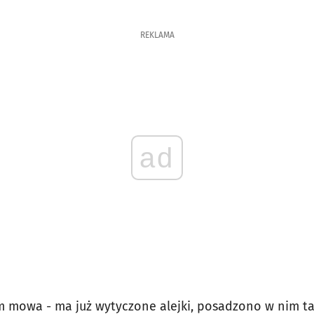
REKLAMA
ad
nim mowa - ma już wytyczone alejki, posadzono w nim 