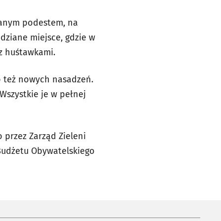
ianym podestem, na
dziane miejsce, gdzie w
 z huśtawkami.
ło też nowych nasadzeń.
Wszystkie je w pełnej
 przez Zarząd Zieleni
 Budżetu Obywatelskiego