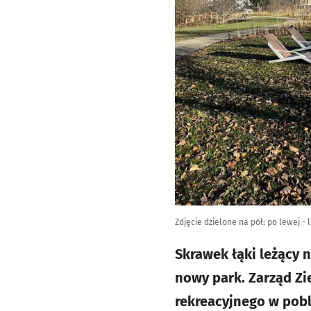
Zdjęcie dzielone na pół: po lewej - 
Skrawek łąki leżący n
nowy park. Zarząd Zi
rekreacyjnego w pobli