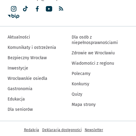
Aktualności
Dla osób z
niepełnosprawnościami
Komunikaty i ostrzeżenia
Zdrowie we Wrocławiu
Bezpieczny Wrocław
Wiadomości z regionu
Inwestycje
Polecamy
Wrocławskie osiedla
Konkursy
Gastronomia
Quizy
Edukacja
Mapa strony
Dla seniorów
Inne informacje
Redakcja
Deklaracja dostępności
Newsletter