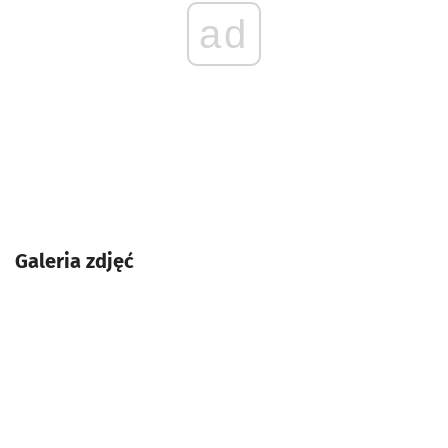
ad
Galeria zdjęć