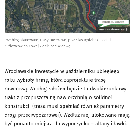
Wrocławskie Inwestycje
Przebieg planowanej trasy rowerowej przez las Rędziński - od ul.
Żużlowców do nowej kładki nad Widawą
Wrocławskie Inwestycje w październiku ubiegłego
roku wybrały firmę, która zaprojektuje trasę
rowerową. Według założeń będzie to dwukierunkowy
trakt z przepuszczalną nawierzchnią o solidnej
konstrukcji (trasa musi spełniać również parametry
drogi przeciwpożarowej). Wzdłuż niej ulokowane mają
być ponadto miejsca do wypoczynku – altany i ławki.