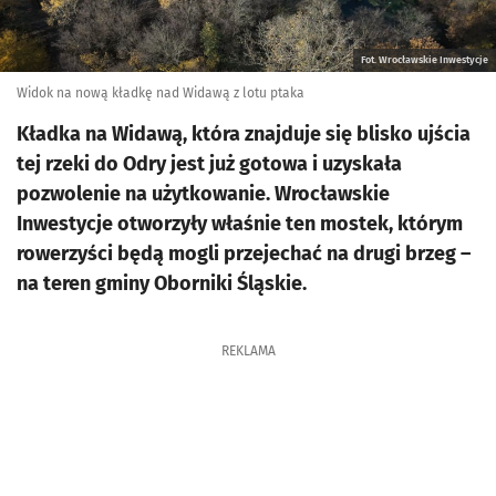
Fot. Wrocławskie Inwestycje
Widok na nową kładkę nad Widawą z lotu ptaka
Kładka na Widawą, która znajduje się blisko ujścia
tej rzeki do Odry jest już gotowa i uzyskała
pozwolenie na użytkowanie. Wrocławskie
Inwestycje otworzyły właśnie ten mostek, którym
rowerzyści będą mogli przejechać na drugi brzeg –
na teren gminy Oborniki Śląskie.
REKLAMA