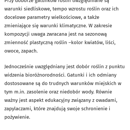
Przy doborze gatunków roślin uwzględniane są
warunki siedliskowe, tempo wzrostu roślin oraz ich
docelowe parametry wielkościowe, a także
zmieniające się warunki klimatyczne. W zakresie
kompozycji uwaga zwracana jest na sezonową
zmienność plastyczną roślin –kolor kwiatów, liści,
owoce, zapach.
Jednocześnie uwzględniany jest dobór roślin z punktu
widzenia bioróżnorodności. Gatunki i ich odmiany
dostosowane są do trudnych warunków miejskich w
tym m.in. zasolenie oraz niedobór wody. Równie
ważny jest aspekt edukacyjny związany z owadami,
zapylaczami, które znajdują swoje schronienie i
pożywienie.