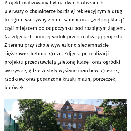
Projekt realizowany był na dwóch obszarach –
pierwszy o charakterze bardziej rekreacyjnym a drugi
to ogród warzywny z mini-sadem oraz „zieloną klasą”
czyli miejscem do odpoczynku pod rozpiętym żaglem.
Na zdjęciach poniżej widok przed realizacją projektu.
Z terenu przy szkole wywieziono siedemnaście
ciężarówek betonu, gruzu. Zdjęcia po realizacji
projektu przedstawiają „zieloną klasę” oraz ogródki
warzywne, gdzie zostały wysiane marchew, groszek,
rzodkiew oraz posadzone krzaki malin, porzeczek,
borówek.