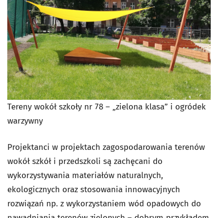
Tereny wokół szkoły nr 78 – „zielona klasa” i ogródek
warzywny
Projektanci w projektach zagospodarowania terenów
wokół szkół i przedszkoli są zachęcani do
wykorzystywania materiałów naturalnych,
ekologicznych oraz stosowania innowacyjnych
rozwiązań np. z wykorzystaniem wód opadowych do
nawadniania terenów zielonych – dobrym przykładem