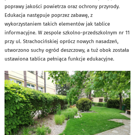
poprawy jakości powietrza oraz ochrony przyrody.
Edukacja następuje poprzez zabawę, z
wykorzystaniem takich elementów jak tablice
informacyjne. W zespole szkolno-przedszkolnym nr 11
przy ul. Strachocińskiej oprócz nowych nasadzeń,
utworzono suchy ogród deszczowy, a tuż obok została
ustawiona tablica pełniąca funkcje edukacyjne.