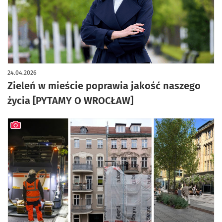
24.04.2026
Zieleń w mieście poprawia jakość naszego
życia [PYTAMY O WROCŁAW]