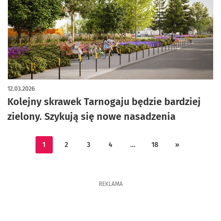
12.03.2026
Kolejny skrawek Tarnogaju będzie bardziej
zielony. Szykują się nowe nasadzenia
1
2
3
4
…
18
»
REKLAMA