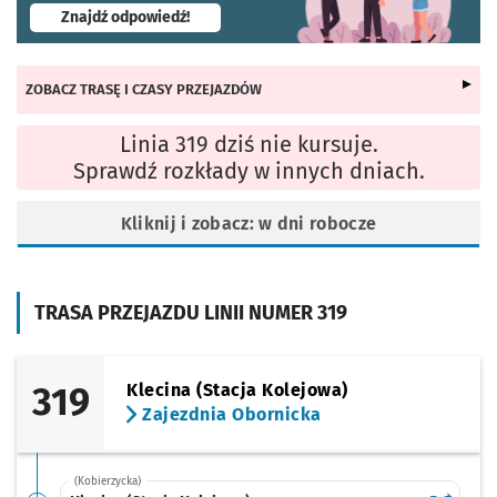
- otworzy się w nowej karcie
Znajdź odpowiedź!
ZOBACZ TRASĘ I CZASY PRZEJAZDÓW
Linia 319 dziś nie kursuje.
Sprawdź rozkłady w innych dniach.
Kliknij i zobacz: w dni robocze
TRASA PRZEJAZDU LINII NUMER 319
319
Klecina (Stacja Kolejowa)
Zajezdnia Obornicka
(Kobierzycka)