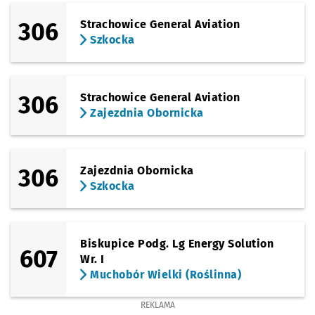
306
Strachowice General Aviation
Szkocka
306
Strachowice General Aviation
Zajezdnia Obornicka
306
Zajezdnia Obornicka
Szkocka
Biskupice Podg. Lg Energy Solution
607
Wr. I
Muchobór Wielki (Roślinna)
REKLAMA