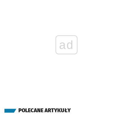
ad
POLECANE ARTYKUŁY