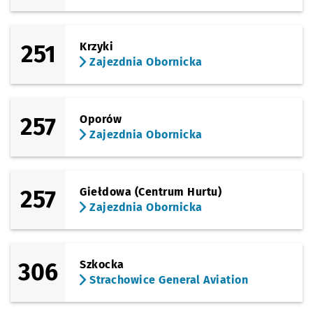
251
Krzyki
Zajezdnia Obornicka
257
Oporów
Zajezdnia Obornicka
257
Giełdowa (Centrum Hurtu)
Zajezdnia Obornicka
306
Szkocka
Strachowice General Aviation