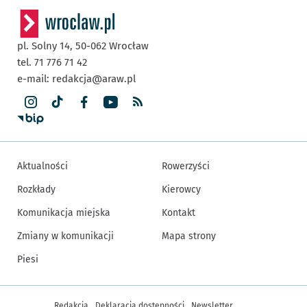
pl. Solny 14,
50-062
Wrocław
tel. 71 776 71 42
e-mail:
redakcja@araw.pl
Aktualności
Rowerzyści
Rozkłady
Kierowcy
Komunikacja miejska
Kontakt
Zmiany w komunikacji
Mapa strony
Piesi
Inne informacje
Redakcja
Deklaracja dostępności
Newsletter