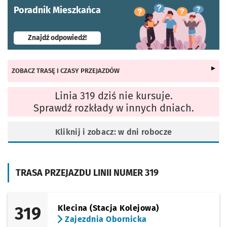
Poradnik Mieszkańca
- otworzy się w nowej karcie
Znajdź odpowiedź!
ZOBACZ TRASĘ I CZASY PRZEJAZDÓW
Linia 319 dziś nie kursuje.
Sprawdź rozkłady w innych dniach.
Kliknij i zobacz: w dni robocze
TRASA PRZEJAZDU LINII NUMER 319
319
Klecina (Stacja Kolejowa)
Zajezdnia Obornicka