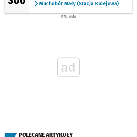
306
Muchobór Mały (Stacja Kolejowa)
REKLAMA
ad
POLECANE ARTYKUŁY