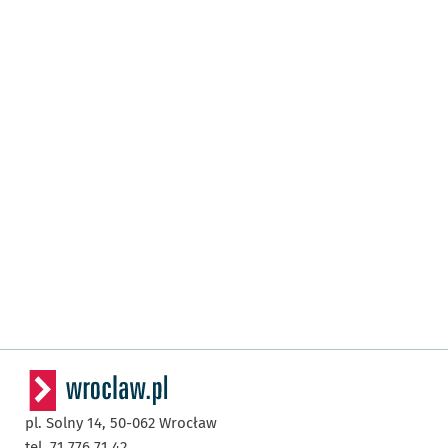
pl. Solny 14,
50-062
Wrocław
tel. 71 776 71 42