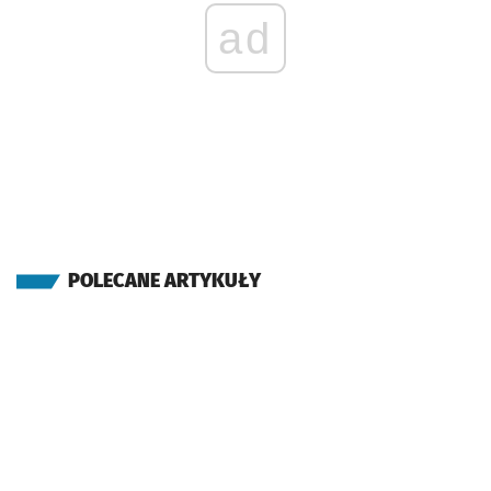
ad
POLECANE ARTYKUŁY