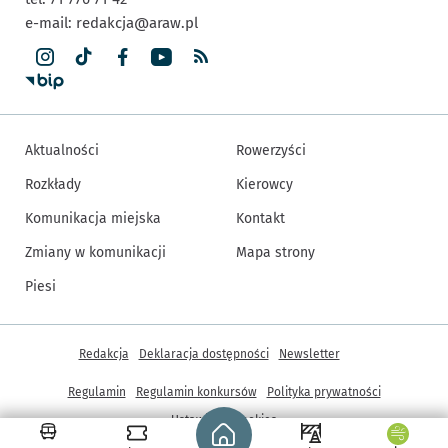
e-mail:
redakcja@araw.pl
Aktualności
Rowerzyści
Rozkłady
Kierowcy
Komunikacja miejska
Kontakt
Zmiany w komunikacji
Mapa strony
Piesi
Inne informacje
Redakcja
Deklaracja dostępności
Newsletter
Regulamin
Regulamin konkursów
Polityka prywatności
Strona główna - wroclaw.pl
Ustawienia cookies