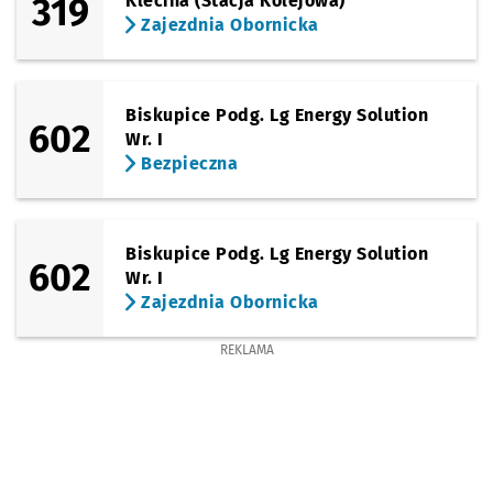
319
Klecina (Stacja Kolejowa)
Zajezdnia Obornicka
Biskupice Podg. Lg Energy Solution
602
Wr. I
Bezpieczna
Biskupice Podg. Lg Energy Solution
602
Wr. I
Zajezdnia Obornicka
REKLAMA