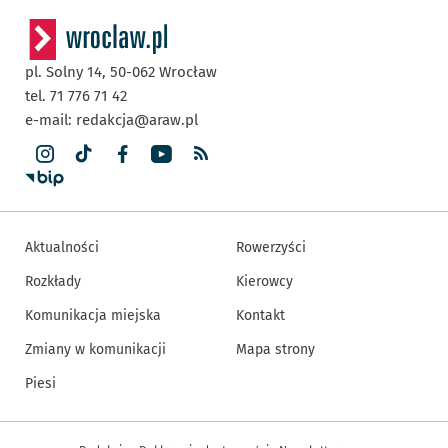
pl. Solny 14,
50-062
Wrocław
tel. 71 776 71 42
e-mail:
redakcja@araw.pl
Aktualności
Rowerzyści
Rozkłady
Kierowcy
Komunikacja miejska
Kontakt
Zmiany w komunikacji
Mapa strony
Piesi
Inne informacje