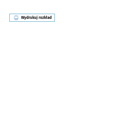
Wydrukuj rozkład
linii nr 319