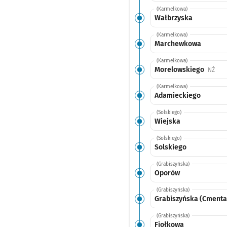
(Karmelkowa)
Wałbrzyska
(Karmelkowa)
Marchewkowa
(Karmelkowa)
Morelowskiego
Przy
NŻ
(Karmelkowa)
Adamieckiego
(Solskiego)
Wiejska
(Solskiego)
Solskiego
(Grabiszyńska)
Oporów
(Grabiszyńska)
Grabiszyńska (Cmenta
(Grabiszyńska)
Fiołkowa