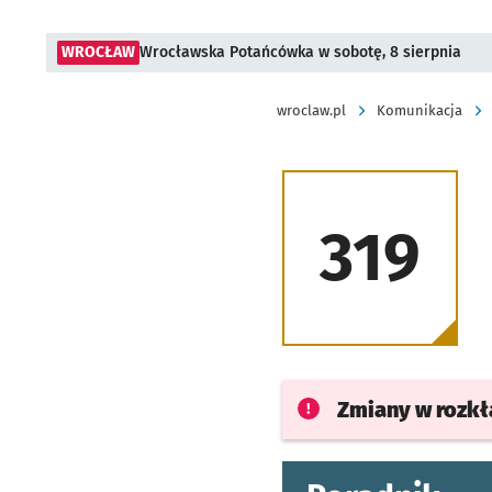
WROCŁAW
Wrocławska Potańcówka w sobotę, 8 sierpnia
wroclaw.pl
Komunikacja
319
Zmiany w rozk