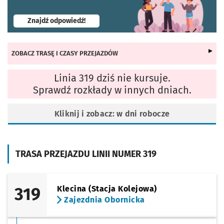
- otworzy się w nowej karcie
Znajdź odpowiedź!
ZOBACZ TRASĘ I CZASY PRZEJAZDÓW
Linia 319 dziś nie kursuje.
Sprawdź rozkłady w innych dniach.
Kliknij i zobacz: w dni robocze
TRASA PRZEJAZDU LINII NUMER 319
319
Klecina (Stacja Kolejowa)
Zajezdnia Obornicka