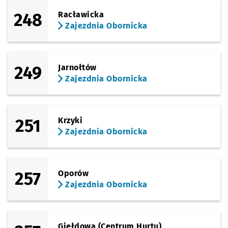
248
Racławicka
Zajezdnia Obornicka
249
Jarnołtów
Zajezdnia Obornicka
251
Krzyki
Zajezdnia Obornicka
257
Oporów
Zajezdnia Obornicka
Giełdowa (Centrum Hurtu)