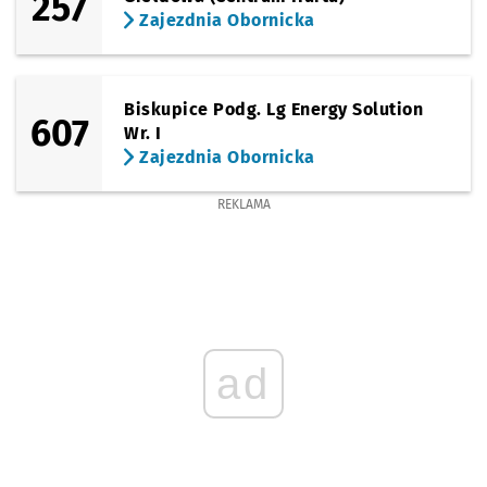
257
Zajezdnia Obornicka
Biskupice Podg. Lg Energy Solution
607
Wr. I
Zajezdnia Obornicka
REKLAMA
ad