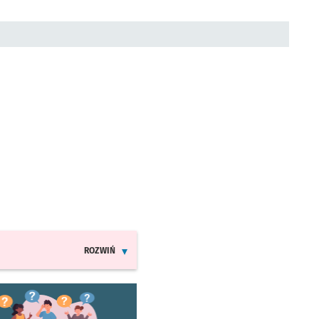
ROZWIŃ
INFORMACJE O ZMIANACH W ROZKŁADACH JAZDY MPK
worzy się w nowej karcie