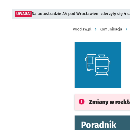
UWAGA!
Na autostradzie A4 pod Wrocławiem zderzyły się 4
wroclaw.pl
Komunikacja
Zmiany w rozk
Poradnik