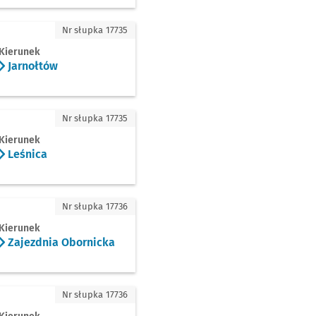
nołtów
Nr słupka 17735
Kierunek
Jarnołtów
ica
Nr słupka 17735
Kierunek
Leśnica
ezdnia Obornicka
Nr słupka 17736
Kierunek
Zajezdnia Obornicka
ki
Nr słupka 17736