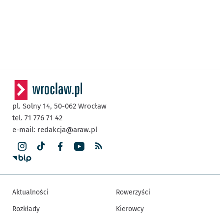
pl. Solny 14,
50-062
Wrocław
tel. 71 776 71 42
e-mail:
redakcja@araw.pl
Aktualności
Rowerzyści
Rozkłady
Kierowcy