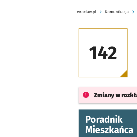
wroclaw.pl
Komunikacja
142
Zmiany w rozk
Poradnik
Mieszkańca