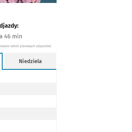
djazdy:
za 46 min
dstawie tabeli planowych odjazdów)
Niedziela