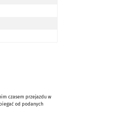
dnim czasem przejazdu w
dbiegać od podanych