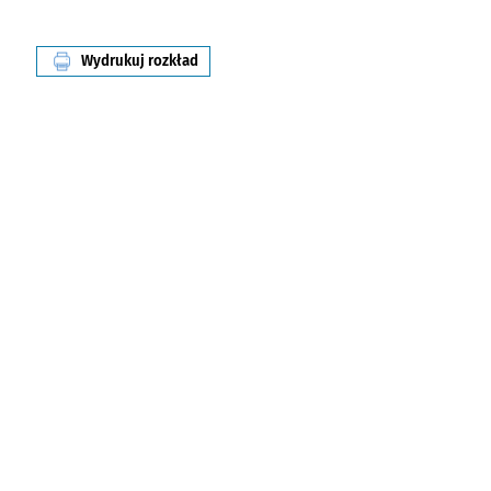
Wydrukuj rozkład
linii nr 142