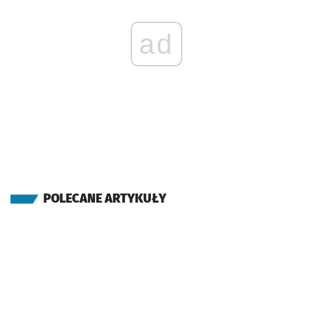
ad
POLECANE ARTYKUŁY