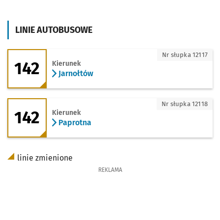
LINIE AUTOBUSOWE
142 - kierunek Jarnołtów
Nr słupka 12117
142
Kierunek
Jarnołtów
142 - kierunek Paprotna
Nr słupka 12118
142
Kierunek
Paprotna
linie zmienione
REKLAMA