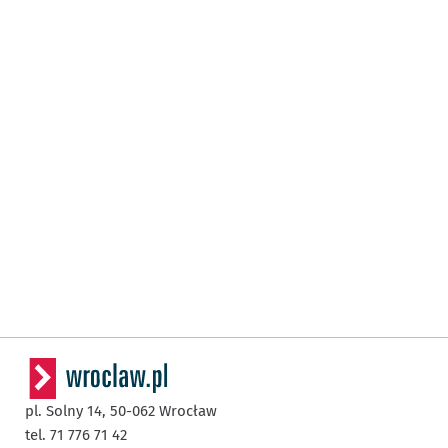
pl. Solny 14,
50-062
Wrocław
tel. 71 776 71 42