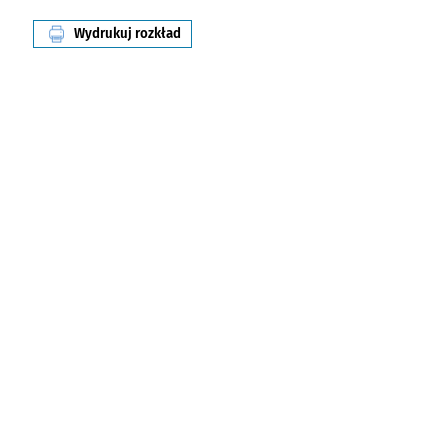
Wydrukuj rozkład
linii nr 142