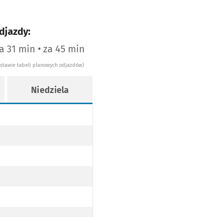
djazdy:
za 31 min • za 45 min
dstawie tabeli planowych odjazdów)
Niedziela