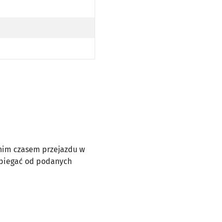
dnim czasem przejazdu w
dbiegać od podanych