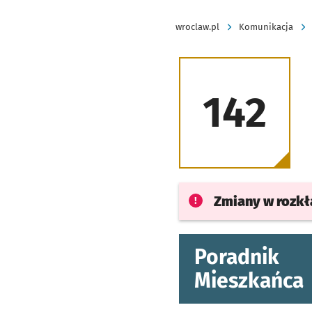
wroclaw.pl
Komunikacja
142
Zmiany w rozk
Poradnik
Mieszkańca