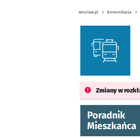
wroclaw.pl
Komunikacja
Zmiany w rozk
Poradnik
Mieszkańca