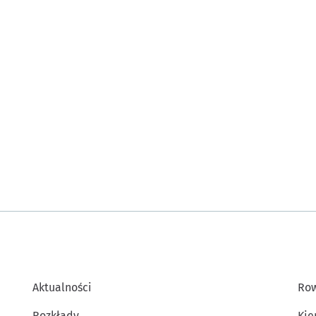
Aktualności
Row
Rozkłady
Kie