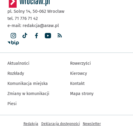
pl. Solny 14,
50-062
Wrocław
tel. 71 776 71 42
e-mail:
redakcja@araw.pl
Aktualności
Rowerzyści
Rozkłady
Kierowcy
Komunikacja miejska
Kontakt
Zmiany w komunikacji
Mapa strony
Piesi
Inne informacje
Redakcja
Deklaracja dostępności
Newsletter