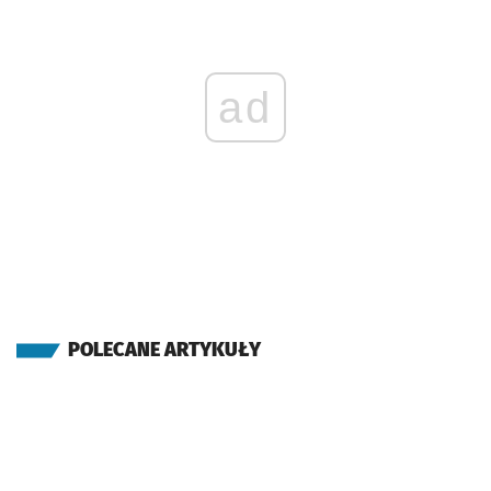
ad
POLECANE ARTYKUŁY