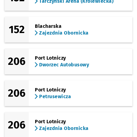
Tarczyński Arena (Królewiecka)
152
Blacharska
Zajezdnia Obornicka
206
Port Lotniczy
Dworzec Autobusowy
206
Port Lotniczy
Petrusewicza
206
Port Lotniczy
Zajezdnia Obornicka