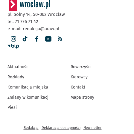
pl. Solny 14,
50-062
Wrocław
tel. 71 776 71 42
e-mail:
redakcja@araw.pl
Aktualności
Rowerzyści
Rozkłady
Kierowcy
Komunikacja miejska
Kontakt
Zmiany w komunikacji
Mapa strony
Piesi
Inne informacje
Redakcja
Deklaracja dostępności
Newsletter