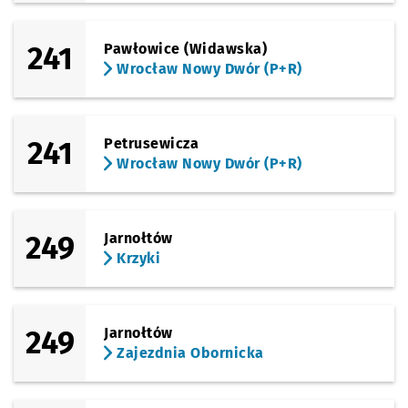
241
Pawłowice (Widawska)
Wrocław Nowy Dwór (P+R)
241
Petrusewicza
Wrocław Nowy Dwór (P+R)
249
Jarnołtów
Krzyki
249
Jarnołtów
Zajezdnia Obornicka