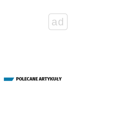
ad
POLECANE ARTYKUŁY