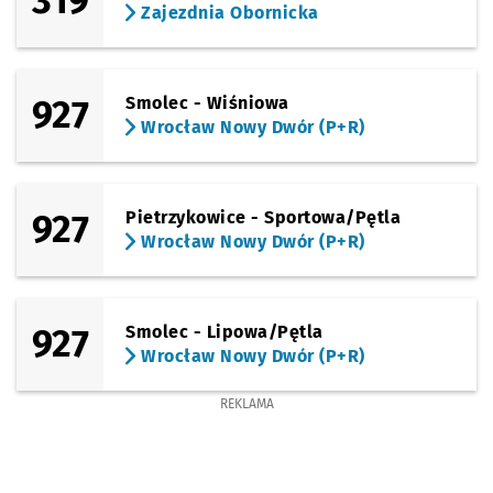
319
Zajezdnia Obornicka
927
Smolec - Wiśniowa
Wrocław Nowy Dwór (P+R)
927
Pietrzykowice - Sportowa/Pętla
Wrocław Nowy Dwór (P+R)
927
Smolec - Lipowa/Pętla
Wrocław Nowy Dwór (P+R)
REKLAMA