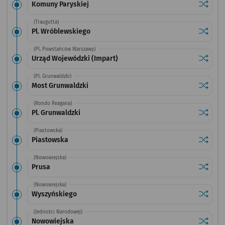
Sprawdź
przysta
Komuny Paryskiej
(Traugutta)
Sprawdź
przysta
Pl. Wróblewskiego
(Pl. Powstańców Warszawy)
Sprawdź
przysta
Urząd Wojewódzki (Impart)
(Pl. Grunwaldzki)
Sprawdź
przysta
Most Grunwaldzki
(Rondo Reagana)
Sprawdź
przystan
Pl. Grunwaldzki
(Piastowska)
Sprawdź
przysta
Piastowska
(Nowowiejska)
Sprawdź
przysta
Prusa
(Nowowiejska)
Sprawdź
przysta
Wyszyńskiego
(Jedności Narodowej)
Sprawdź
przysta
Nowowiejska