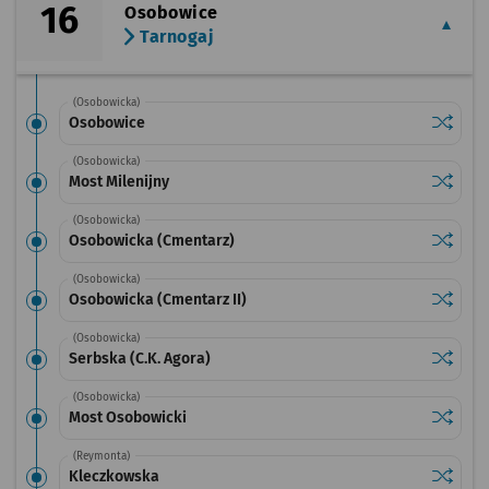
16
Osobowice
Tarnogaj
(Osobowicka)
Sprawdź
przysta
Osobowice
(Osobowicka)
Sprawdź
przysta
Most Milenijny
(Osobowicka)
Sprawdź
przysta
Osobowicka (Cmentarz)
(Osobowicka)
Sprawdź
przysta
Osobowicka (Cmentarz II)
(Osobowicka)
Sprawdź
przystan
Serbska (C.K. Agora)
(Osobowicka)
Sprawdź
przysta
Most Osobowicki
(Reymonta)
Sprawdź
przysta
Kleczkowska