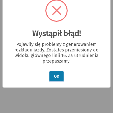
16
Zajezdnia Borek
Osobowice
Zgłoś błąd w rozkładach jazdy
Wystąpił błąd!
REKLAMA
Pojawiły się problemy z generowaniem
rozkładu jazdy. Zostałeś przeniesiony do
widoku głównego linii 16. Za utrudnienia
przepaszamy.
ad
OK