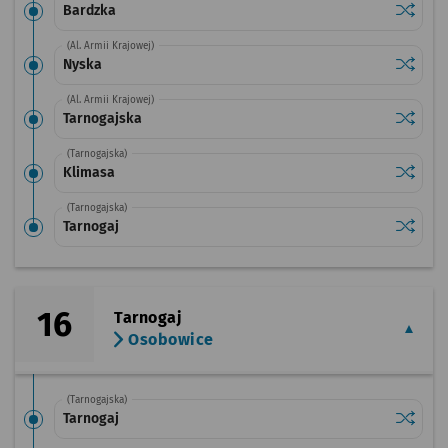
Sprawdź
przysta
Bardzka
(Al. Armii Krajowej)
Sprawdź
przysta
Nyska
(Al. Armii Krajowej)
Sprawdź
przysta
Tarnogajska
(Tarnogajska)
Sprawdź
przysta
Klimasa
(Tarnogajska)
Sprawdź
przysta
Tarnogaj
16
Tarnogaj
Osobowice
(Tarnogajska)
Sprawdź
przysta
Tarnogaj