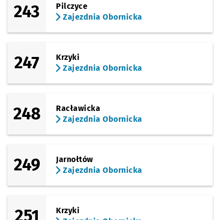
243
Pilczyce
Zajezdnia Obornicka
247
Krzyki
Zajezdnia Obornicka
248
Racławicka
Zajezdnia Obornicka
249
Jarnołtów
Zajezdnia Obornicka
251
Krzyki