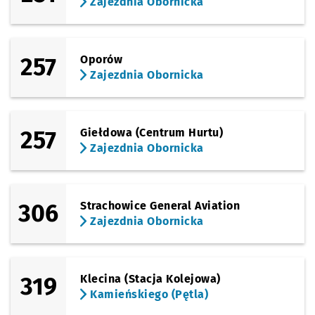
Zajezdnia Obornicka
257
Oporów
Zajezdnia Obornicka
257
Giełdowa (Centrum Hurtu)
Zajezdnia Obornicka
306
Strachowice General Aviation
Zajezdnia Obornicka
319
Klecina (Stacja Kolejowa)
Kamieńskiego (Pętla)