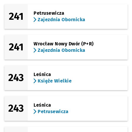
241
Petrusewicza
Zajezdnia Obornicka
241
Wrocław Nowy Dwór (P+R)
Zajezdnia Obornicka
243
Leśnica
Księże Wielkie
243
Leśnica
Petrusewicza