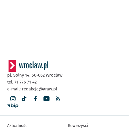
pl. Solny 14,
50-062
Wrocław
tel. 71 776 71 42
e-mail:
redakcja@araw.pl
Aktualności
Rowerzyści