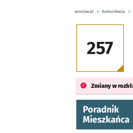
wroclaw.pl
Komunikacja
257
Zmiany w rozk
Poradnik
Mieszkańca