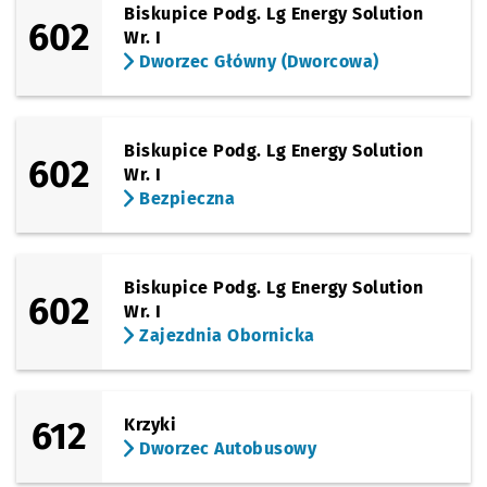
Biskupice Podg. Lg Energy Solution
602
Wr. I
Dworzec Główny (Dworcowa)
Biskupice Podg. Lg Energy Solution
602
Wr. I
Bezpieczna
Biskupice Podg. Lg Energy Solution
602
Wr. I
Zajezdnia Obornicka
612
Krzyki
Dworzec Autobusowy