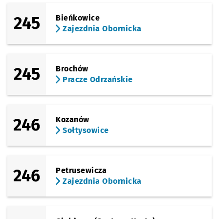
245
Bieńkowice
Zajezdnia Obornicka
245
Brochów
Pracze Odrzańskie
246
Kozanów
Sołtysowice
246
Petrusewicza
Zajezdnia Obornicka