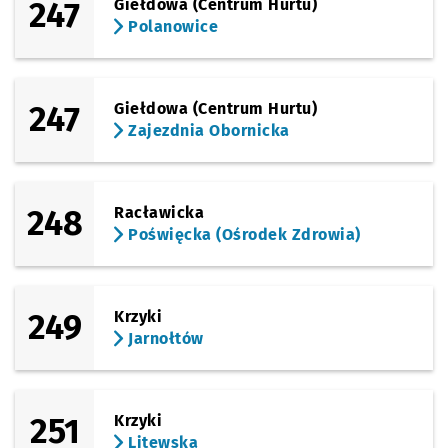
247
Giełdowa (Centrum Hurtu)
Polanowice
247
Giełdowa (Centrum Hurtu)
Zajezdnia Obornicka
248
Racławicka
Poświęcka (Ośrodek Zdrowia)
249
Krzyki
Jarnołtów
251
Krzyki
Litewska