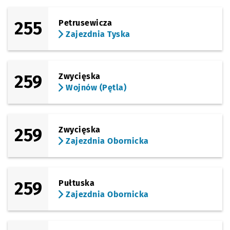
255
Petrusewicza
Zajezdnia Tyska
259
Zwycięska
Wojnów (Pętla)
259
Zwycięska
Zajezdnia Obornicka
259
Pułtuska
Zajezdnia Obornicka