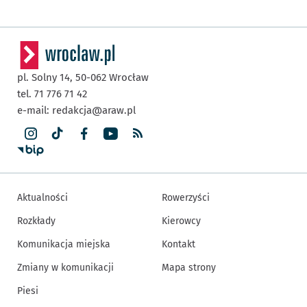
pl. Solny 14,
50-062
Wrocław
tel. 71 776 71 42
e-mail:
redakcja@araw.pl
Aktualności
Rowerzyści
Rozkłady
Kierowcy
Komunikacja miejska
Kontakt
Zmiany w komunikacji
Mapa strony
Piesi