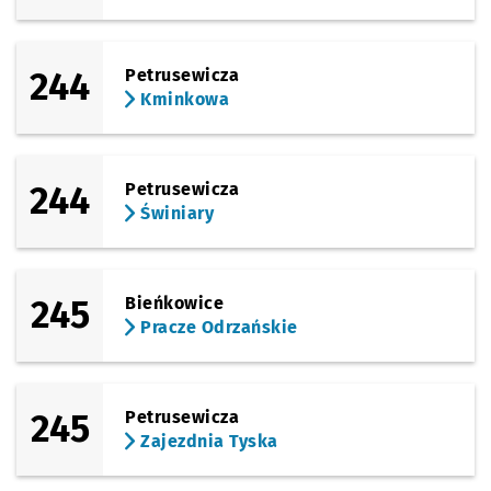
244
Petrusewicza
Kminkowa
244
Petrusewicza
Świniary
245
Bieńkowice
Pracze Odrzańskie
245
Petrusewicza
Zajezdnia Tyska