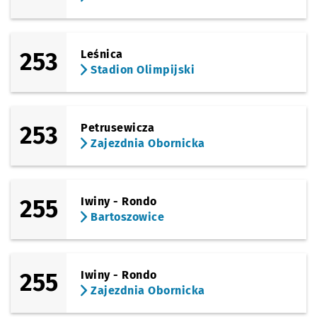
253
Leśnica
Stadion Olimpijski
253
Petrusewicza
Zajezdnia Obornicka
255
Iwiny - Rondo
Bartoszowice
255
Iwiny - Rondo
Zajezdnia Obornicka