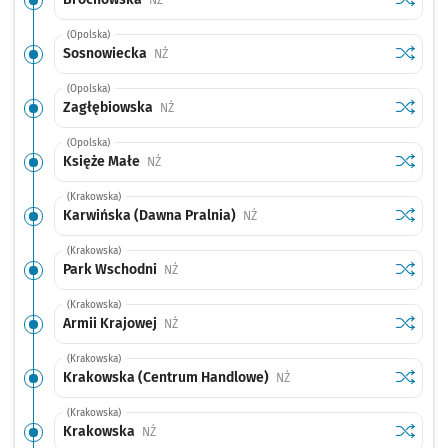
NŻ
(Opolska)
Sprawdź
przysta
Sosnowiecka
Przystanek na życzenie
NŻ
(Opolska)
Sprawdź
przysta
Zagłębiowska
Przystanek na życzenie
NŻ
(Opolska)
Sprawdź
przysta
Księże Małe
Przystanek na życzenie
NŻ
(Krakowska)
Sprawdź
przysta
Karwińska (Dawna Pralnia)
Przystanek na życzenie
NŻ
(Krakowska)
Sprawdź
przysta
Park Wschodni
Przystanek na życzenie
NŻ
(Krakowska)
Sprawdź
przysta
Armii Krajowej
Przystanek na życzenie
NŻ
(Krakowska)
Sprawdź
przysta
Krakowska (Centrum Handlowe)
Przystanek na życzenie
NŻ
(Krakowska)
Sprawdź
przysta
Krakowska
Przystanek na życzenie
NŻ