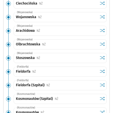
Sprawdź
przysta
Ciechocińska
Przystanek na życzenie
NŻ
(Wojanowska)
Sprawdź
przysta
Wojanowska
Przystanek na życzenie
NŻ
(Wojanowska)
Sprawdź
przysta
Arachidowa
Przystanek na życzenie
NŻ
(Wojanowska)
Sprawdź
przysta
Olbrachtowska
Przystanek na życzenie
NŻ
(Wojanowska)
Sprawdź
przysta
Stoszowska
Przystanek na życzenie
NŻ
(Fieldorfa)
Sprawdź
przystan
Fieldorfa
Przystanek na życzenie
NŻ
(Fieldorfa)
Sprawdź
przystan
Fieldorfa (Szpital)
Przystanek na życzenie
NŻ
(Kosmonautów)
Sprawdź
przysta
Kosmonautów (Szpital)
Przystanek na życzenie
NŻ
(Kosmonautów)
Sprawdź
przysta
Kosmonautów
Przystanek na życzenie
NŻ