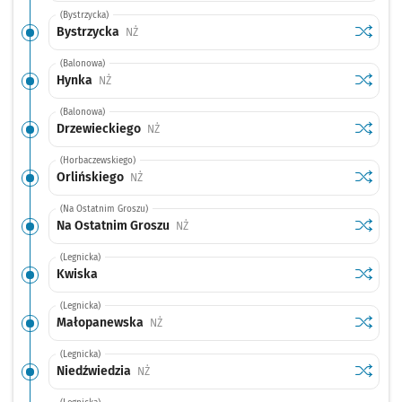
(Bystrzycka)
Sprawdź
przysta
Bystrzycka
Przystanek na życzenie
NŻ
(Balonowa)
Sprawdź
przysta
Hynka
Przystanek na życzenie
NŻ
(Balonowa)
Sprawdź
przysta
Drzewieckiego
Przystanek na życzenie
NŻ
(Horbaczewskiego)
Sprawdź
przysta
Orlińskiego
Przystanek na życzenie
NŻ
(Na Ostatnim Groszu)
Sprawdź
przysta
Na Ostatnim Groszu
Przystanek na życzenie
NŻ
(Legnicka)
Sprawdź
przysta
Kwiska
(Legnicka)
Sprawdź
przysta
Małopanewska
Przystanek na życzenie
NŻ
(Legnicka)
Sprawdź
przysta
Niedźwiedzia
Przystanek na życzenie
NŻ