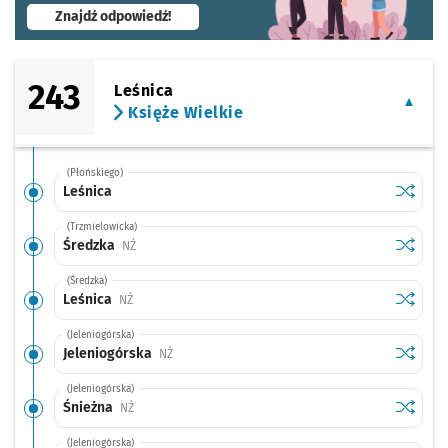
- otworzy się w nowej karcie
Znajdź odpowiedź!
243
Leśnica
Księże Wielkie
(Płońskiego)
Sprawdź
przysta
Leśnica
(Trzmielowicka)
Sprawdź
przysta
Średzka
Przystanek na życzenie
NŻ
(Średzka)
Sprawdź
przysta
Leśnica
Przystanek na życzenie
NŻ
(Jeleniogórska)
Sprawdź
przysta
Jeleniogórska
Przystanek na życzenie
NŻ
(Jeleniogórska)
Sprawdź
przysta
Śnieżna
Przystanek na życzenie
NŻ
(Jeleniogórska)