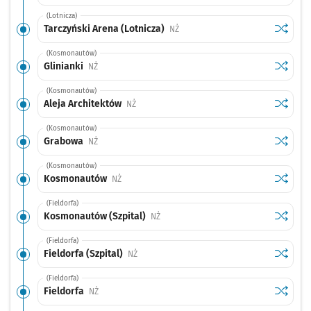
(Lotnicza)
Sprawdź
przystan
Tarczyński Arena (Lotnicza)
Przystanek na życzenie
NŻ
(Kosmonautów)
Sprawdź
przystan
Glinianki
Przystanek na życzenie
NŻ
(Kosmonautów)
Sprawdź
przysta
Aleja Architektów
Przystanek na życzenie
NŻ
(Kosmonautów)
Sprawdź
przysta
Grabowa
Przystanek na życzenie
NŻ
(Kosmonautów)
Sprawdź
przysta
Kosmonautów
Przystanek na życzenie
NŻ
(Fieldorfa)
Sprawdź
przysta
Kosmonautów (Szpital)
Przystanek na życzenie
NŻ
(Fieldorfa)
Sprawdź
przystan
Fieldorfa (Szpital)
Przystanek na życzenie
NŻ
(Fieldorfa)
Sprawdź
przystan
Fieldorfa
Przystanek na życzenie
NŻ