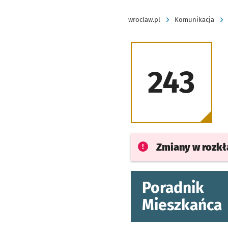
wroclaw.pl
Komunikacja
243
Zmiany w rozk
Poradnik
Mieszkańca