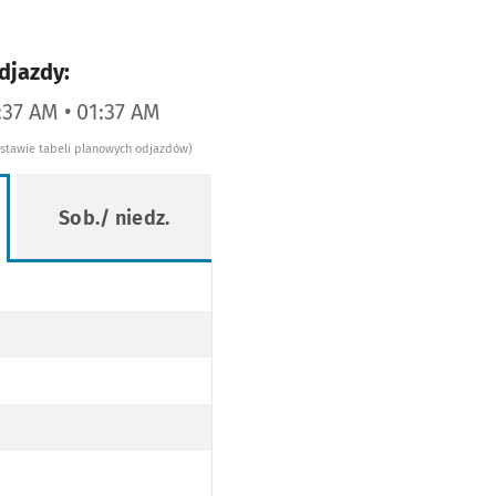
djazdy:
:37 AM • 01:37 AM
dstawie tabeli planowych odjazdów)
Sob./ niedz.