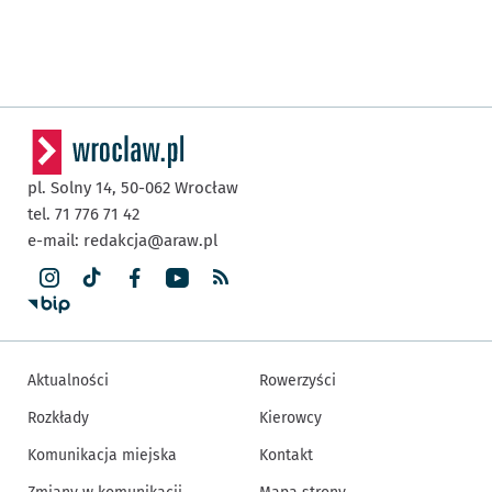
pl. Solny 14,
50-062
Wrocław
tel. 71 776 71 42
e-mail:
redakcja@araw.pl
Aktualności
Rowerzyści
Rozkłady
Kierowcy
Komunikacja miejska
Kontakt