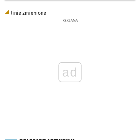
linie zmienione
REKLAMA
ad