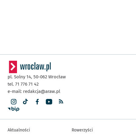
pl. Solny 14,
50-062
Wrocław
tel. 71 776 71 42
e-mail:
redakcja@araw.pl
Aktualności
Rowerzyści