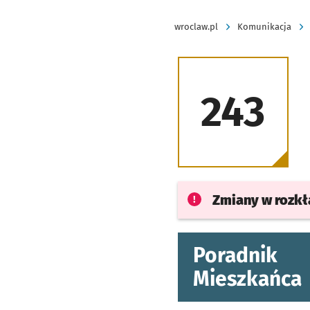
wroclaw.pl
Komunikacja
243
Zmiany w rozk
Poradnik
Mieszkańca