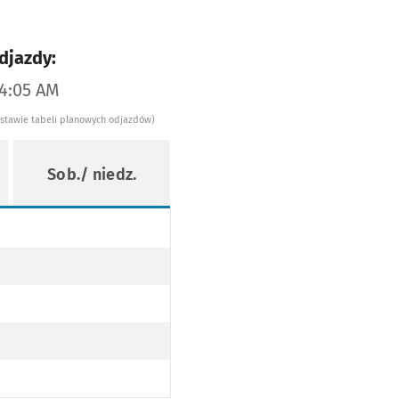
djazdy:
04:05 AM
dstawie tabeli planowych odjazdów)
Sob./ niedz.