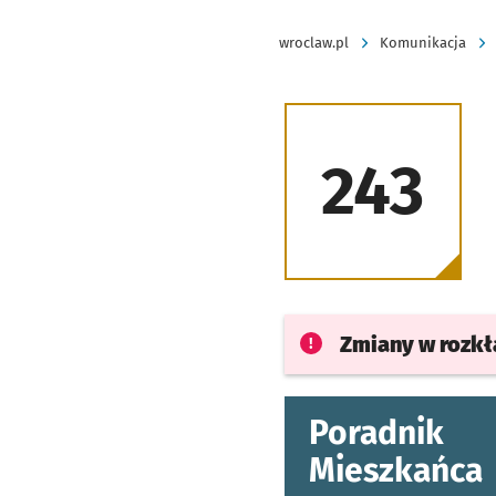
wroclaw.pl
Komunikacja
243
Zmiany w rozk
Poradnik
Mieszkańca