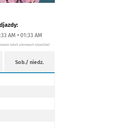
djazdy:
2:33 AM • 01:33 AM
dstawie tabeli planowych odjazdów)
Sob./ niedz.