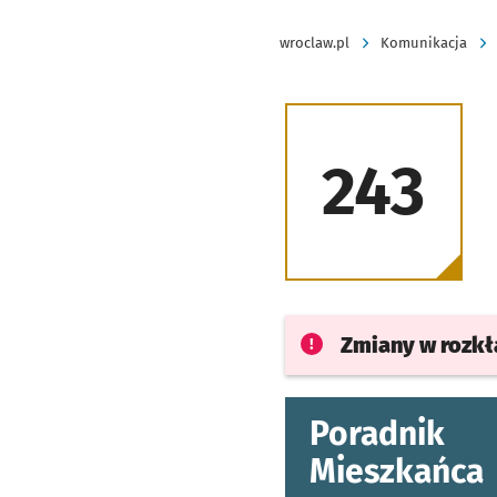
wroclaw.pl
Komunikacja
243
Zmiany w rozk
Poradnik
Mieszkańca