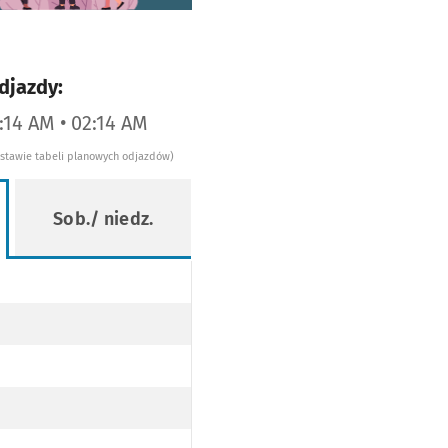
djazdy:
1:14 AM • 02:14 AM
dstawie tabeli planowych odjazdów)
Sob./ niedz.