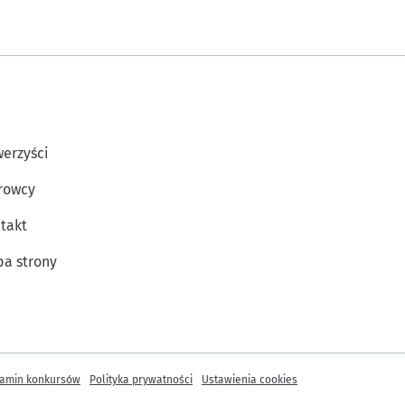
erzyści
rowcy
takt
a strony
amin konkursów
Polityka prywatności
Ustawienia cookies