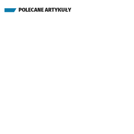
POLECANE ARTYKUŁY