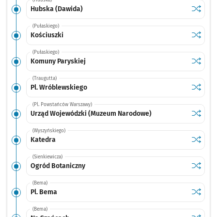
(Hubska)
Sprawdź
przysta
Hubska (Dawida)
(Pułaskiego)
Sprawdź
przysta
Kościuszki
(Pułaskiego)
Sprawdź
przysta
Komuny Paryskiej
(Traugutta)
Sprawdź
przysta
Pl. Wróblewskiego
(Pl. Powstańców Warszawy)
Sprawdź
przysta
Urząd Wojewódzki (Muzeum Narodowe)
(Wyszyńskiego)
Sprawdź
przysta
Katedra
(Sienkiewicza)
Sprawdź
przysta
Ogród Botaniczny
(Bema)
Sprawdź
przysta
Pl. Bema
(Bema)