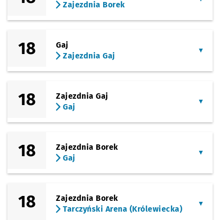
Zajezdnia Borek
18
Gaj
Zajezdnia Gaj
18
Zajezdnia Gaj
Gaj
18
Zajezdnia Borek
Gaj
18
Zajezdnia Borek
Tarczyński Arena (Królewiecka)