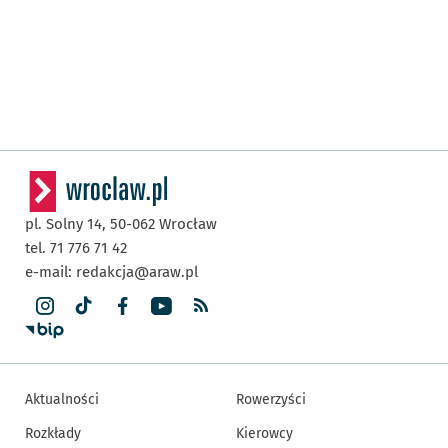
pl. Solny 14,
50-062
Wrocław
tel. 71 776 71 42
e-mail:
redakcja@araw.pl
Aktualności
Rowerzyści
Rozkłady
Kierowcy