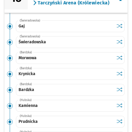
Tarczyński Arena (Królewiecka)
(Świeradowska)
Sprawdź
przysta
Gaj
(Świeradowska)
Sprawdź
przysta
Świeradowska
(Bardzka)
Sprawdź
przysta
Morwowa
(Bardzka)
Sprawdź
przysta
Krynicka
(Bardzka)
Sprawdź
przysta
Bardzka
(Hubska)
Sprawdź
przysta
Kamienna
(Hubska)
Sprawdź
przysta
Prudnicka