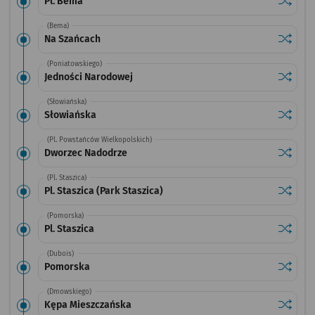
Sprawdź
przysta
Pl. Bema
(Bema)
Sprawdź
przysta
Na Szańcach
(Poniatowskiego)
Sprawdź
przysta
Jedności Narodowej
(Słowiańska)
Sprawdź
przysta
Słowiańska
(Pl. Powstańców Wielkopolskich)
Sprawdź
przysta
Dworzec Nadodrze
(Pl. Staszica)
Sprawdź
przystan
Pl. Staszica (Park Staszica)
(Pomorska)
Sprawdź
przystan
Pl. Staszica
(Dubois)
Sprawdź
przysta
Pomorska
(Dmowskiego)
Sprawdź
przysta
Kępa Mieszczańska