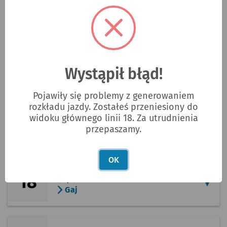
18
Gaj
Zajezdnia Borek
Wystąpił błąd!
18
Gaj
Zajezdnia Gaj
Pojawiły się problemy z generowaniem
rozkładu jazdy. Zostałeś przeniesiony do
widoku głównego linii 18. Za utrudnienia
18
Zajezdnia Gaj
przepaszamy.
Gaj
OK
18
Zajezdnia Borek
Gaj