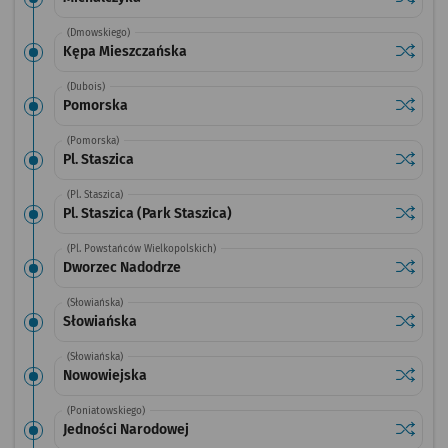
(Dmowskiego)
Sprawdź
przysta
Kępa Mieszczańska
(Dubois)
Sprawdź
przysta
Pomorska
(Pomorska)
Sprawdź
przystan
Pl. Staszica
(Pl. Staszica)
Sprawdź
przystan
Pl. Staszica (Park Staszica)
(Pl. Powstańców Wielkopolskich)
Sprawdź
przysta
Dworzec Nadodrze
(Słowiańska)
Sprawdź
przysta
Słowiańska
(Słowiańska)
Sprawdź
przysta
Nowowiejska
(Poniatowskiego)
Sprawdź
przysta
Jedności Narodowej