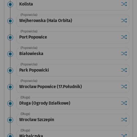
Sprawdź
przystan
Kolista
(Popowicka)
Sprawdź
przysta
Wejherowska (Hala Orbita)
(Popowicka)
Sprawdź
przysta
Port Popowice
(Popowicka)
Sprawdź
przysta
Białowieska
(Popowicka)
Sprawdź
przysta
Park Popowicki
(Popowicka)
Sprawdź
przysta
Wrocław Popowice (17.Południk)
(Długa)
Sprawdź
przysta
Długa (Ogrody Działkowe)
(Długa)
Sprawdź
przysta
Wrocław Szczepin
(Długa)
Sprawdź
przysta
Michalczyka