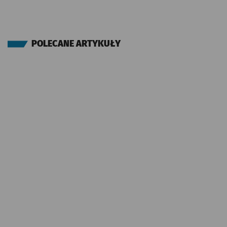
POLECANE ARTYKUŁY