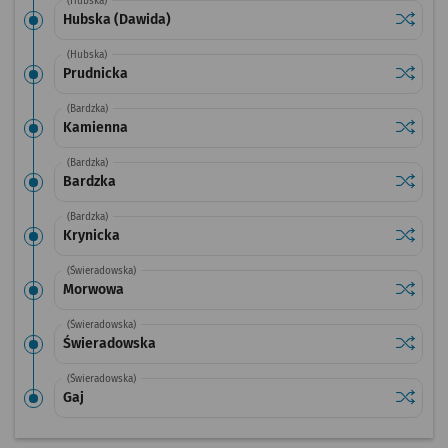
(Hubska)
Sprawdź
przysta
Hubska (Dawida)
(Hubska)
Sprawdź
przysta
Prudnicka
(Bardzka)
Sprawdź
przysta
Kamienna
(Bardzka)
Sprawdź
przysta
Bardzka
(Bardzka)
Sprawdź
przysta
Krynicka
(Świeradowska)
Sprawdź
przysta
Morwowa
(Świeradowska)
Sprawdź
przysta
Świeradowska
(Świeradowska)
Sprawdź
przysta
Gaj