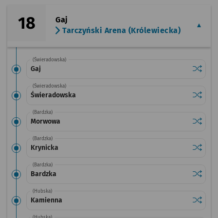
18
Gaj
Tarczyński Arena (Królewiecka)
(Świeradowska)
Sprawdź
przysta
Gaj
(Świeradowska)
Sprawdź
przysta
Świeradowska
(Bardzka)
Sprawdź
przysta
Morwowa
(Bardzka)
Sprawdź
przysta
Krynicka
(Bardzka)
Sprawdź
przysta
Bardzka
(Hubska)
Sprawdź
przysta
Kamienna
(Hubska)