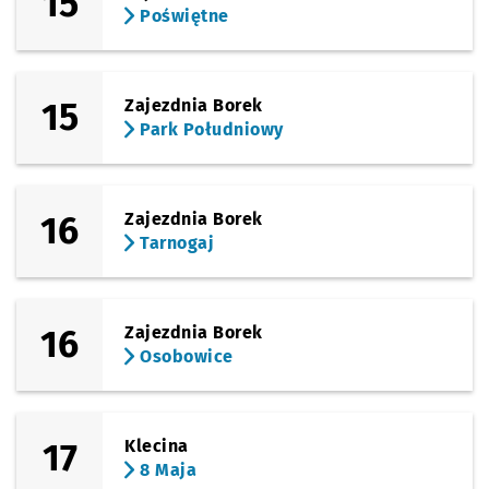
15
Poświętne
15
Zajezdnia Borek
Park Południowy
16
Zajezdnia Borek
Tarnogaj
16
Zajezdnia Borek
Osobowice
17
Klecina
8 Maja