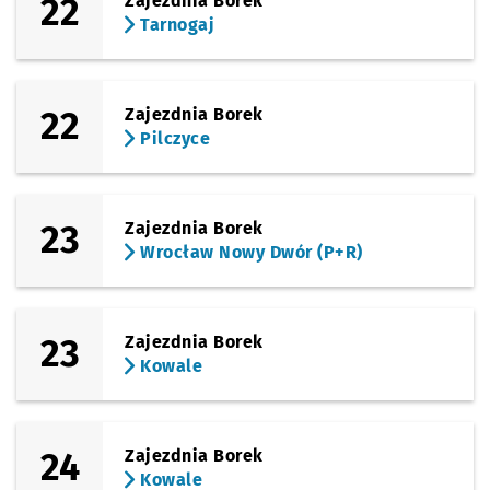
22
Zajezdnia Borek
Tarnogaj
22
Zajezdnia Borek
Pilczyce
23
Zajezdnia Borek
Wrocław Nowy Dwór (P+R)
23
Zajezdnia Borek
Kowale
24
Zajezdnia Borek
Kowale