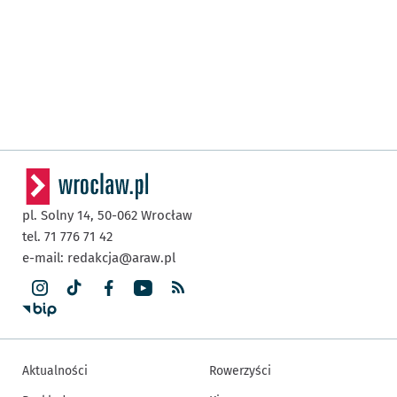
pl. Solny 14,
50-062
Wrocław
tel. 71 776 71 42
e-mail:
redakcja@araw.pl
Aktualności
Rowerzyści