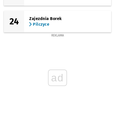
24
Zajezdnia Borek
Pilczyce
REKLAMA
ad