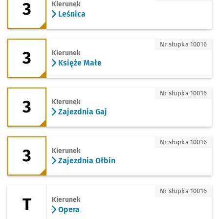
3
Kierunek
Leśnica
3 - kierunek Księże Małe
Nr słupka 10016
3
Kierunek
Księże Małe
3 - kierunek Zajezdnia Gaj
Nr słupka 10016
3
Kierunek
Zajezdnia Gaj
3 - kierunek Zajezdnia Ołbin
Nr słupka 10016
3
Kierunek
Zajezdnia Ołbin
T - kierunek Opera
Nr słupka 10016
T
Kierunek
Opera