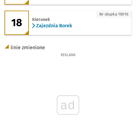
18 - kierunek Zajezdnia Borek
Nr słupka 10016
18
Kierunek
Zajezdnia Borek
linie zmienione
REKLAMA
ad