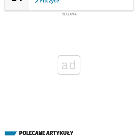
Pilczyce
REKLAMA
ad
POLECANE ARTYKUŁY