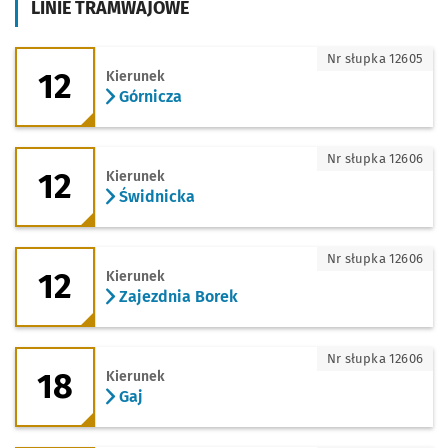
LINIE TRAMWAJOWE
12 - kierunek Górnicza
Nr słupka 12605
12
Kierunek
Górnicza
12 - kierunek Świdnicka
Nr słupka 12606
12
Kierunek
Świdnicka
12 - kierunek Zajezdnia Borek
Nr słupka 12606
12
Kierunek
Zajezdnia Borek
18 - kierunek Gaj
Nr słupka 12606
18
Kierunek
Gaj