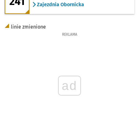
241
Zajezdnia Obornicka
linie zmienione
REKLAMA
ad