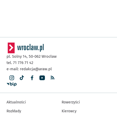
pl. Solny 14,
50-062
Wrocław
tel. 71 776 71 42
e-mail:
redakcja@araw.pl
Aktualności
Rowerzyści
Rozkłady
Kierowcy