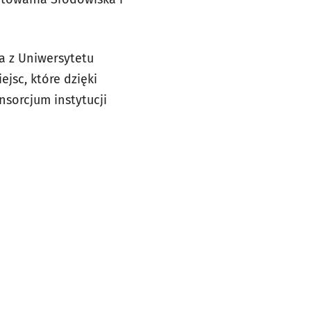
a z Uniwersytetu
jsc, które dzięki
nsorcjum instytucji