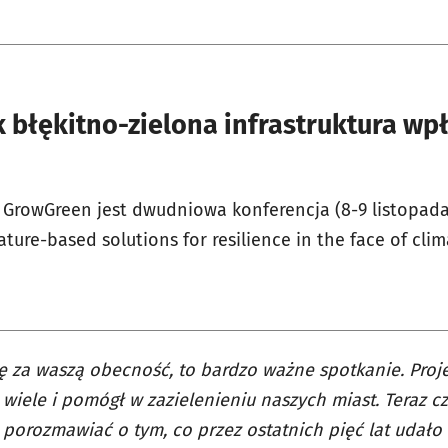
 błękitno-zielona infrastruktura w
GrowGreen jest dwudniowa konferencja (8-9 listopada
nature-based solutions for resilience in the face of cli
ę za waszą obecność, to bardzo ważne spotkanie. Proj
 wiele i pomógł w zazielenieniu naszych miast. Teraz c
i porozmawiać o tym, co przez ostatnich pięć lat udało