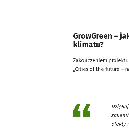
GrowGreen – jak
klimatu?
Zakończeniem projektu 
„Cities of the future – 
Dziękuj
zmienił
efekty 