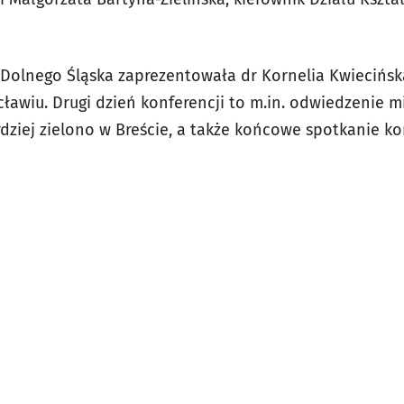
 Dolnego Śląska zaprezentowała dr Kornelia Kwiecińsk
awiu. Drugi dzień konferencji to m.in. odwiedzenie mie
dziej zielono w Breście, a także końcowe spotkanie ko