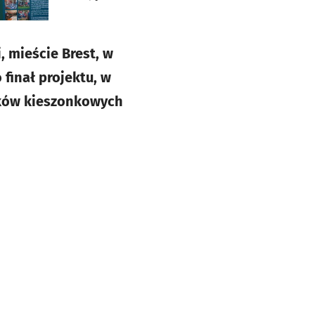
 mieście Brest, w
finał projektu, w
rków kieszonkowych