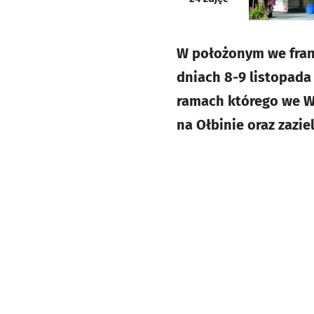
W położonym we franc
dniach 8-9 listopada
ramach którego we W
na Ołbinie oraz zazie