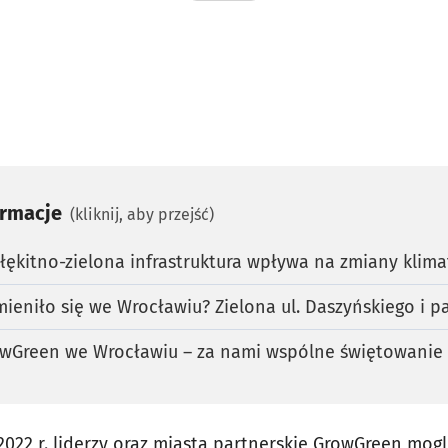
ormacje
(kliknij, aby przejść)
łękitno-zielona infrastruktura wpływa na zmiany klima
ieniło się we Wrocławiu? Zielona ul. Daszyńskiego i pa
rowGreen we Wrocławiu – za nami wspólne świętowanie 
022 r. liderzy oraz miasta partnerskie GrowGreen mogl