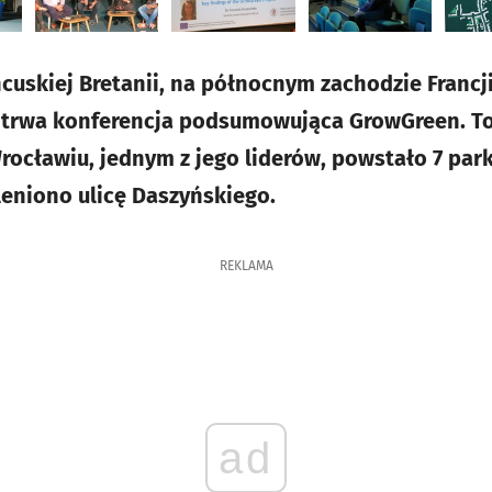
uskiej Bretanii, na północnym zachodzie Francji,
 trwa konferencja podsumowująca GrowGreen. To 
rocławiu, jednym z jego liderów, powstało 7 pa
leniono ulicę Daszyńskiego.
REKLAMA
ad