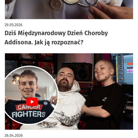
29.05.2026
Dziś Międzynarodowy Dzień Choroby
Addisona. Jak ją rozpoznać?
26.04.2026