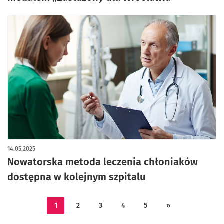
14.05.2025
Nowatorska metoda leczenia chłoniaków
dostępna w kolejnym szpitalu
1
2
3
4
5
»