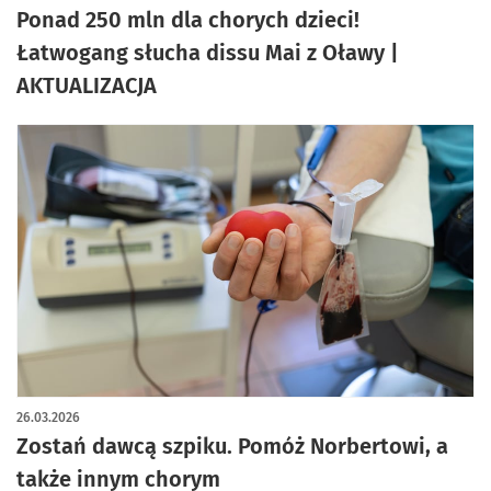
Ponad 250 mln dla chorych dzieci!
Łatwogang słucha dissu Mai z Oławy |
AKTUALIZACJA
26.03.2026
Zostań dawcą szpiku. Pomóż Norbertowi, a
także innym chorym