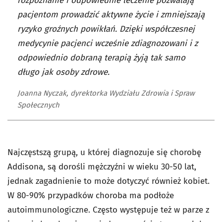
rozpoznanie i odpowiednie leczenie pozwalają
pacjentom prowadzić aktywne życie i zmniejszają
ryzyko groźnych powikłań. Dzięki współczesnej
medycynie pacjenci wcześnie zdiagnozowani i z
odpowiednio dobraną terapią żyją tak samo
długo jak osoby zdrowe.
Joanna Nyczak, dyrektorka Wydziału Zdrowia i Spraw
Społecznych
Najczęstszą grupą, u której diagnozuje się chorobę
Addisona, są dorośli mężczyźni w wieku 30-50 lat,
jednak zagadnienie to może dotyczyć również kobiet.
W 80-90% przypadków choroba ma podłoże
autoimmunologiczne. Często występuje też w parze z