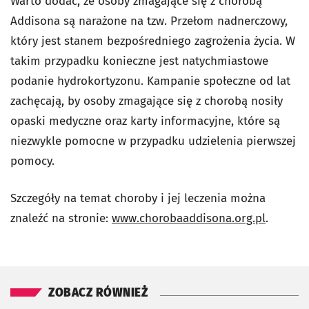
Warto dodać, że osoby zmagające się z chorobą
Addisona są narażone na tzw. Przełom nadnerczowy,
który jest stanem bezpośredniego zagrożenia życia. W
takim przypadku konieczne jest natychmiastowe
podanie hydrokortyzonu. Kampanie społeczne od lat
zachęcają, by osoby zmagające się z chorobą nosiły
opaski medyczne oraz karty informacyjne, które są
niezwykle pomocne w przypadku udzielenia pierwszej
pomocy.
Szczegóły na temat choroby i jej leczenia można
znaleźć na stronie:
www.chorobaaddisona.org.pl
.
ZOBACZ RÓWNIEŻ