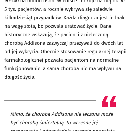
90-140 na milion osób. W Polsce choruje na nią ok. 4-
5 tys. pacjentów, a rocznie wykrywa się zaledwie
kilkadziesiąt przypadków. Każda diagnoza jest jednak
na wagę złota, bo pozwala uratować życie. Dane
historyczne wskazują, że pacjenci z nieleczoną
chorobą Addisona zazwyczaj przeżywali do dwóch lat
od jej wykrycia. Obecnie stosowanie regularnej terapii
farmakologicznej pozwala pacjentom na normalne
funkcjonowanie, a sama choroba nie ma wpływu na
długość życia.
Mimo, że choroba Addisona nie leczona może
być chorobą śmiertelną, to wczesne jej