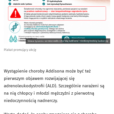
Stowarzyszenie na rzecz osób z chorobą Addisona i niedoczynnością nadnerczy
Plakat promujący akcję
Wystąpienie choroby Addisona może być też
pierwszym objawem rozwijającej się
adrenoleukodystrofii (ALD). Szczególnie narażeni są
na nią chłopcy i młodzi mężczyźni z pierwotną
niedoczynnością nadnerczy.