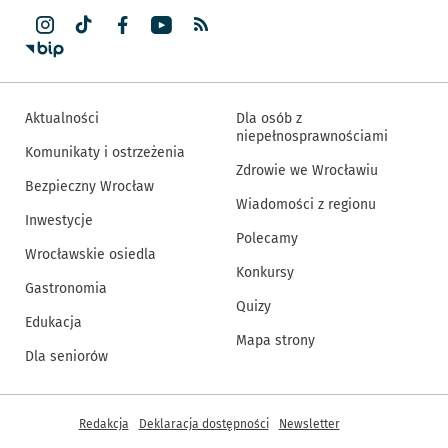
Aktualności
Dla osób z
niepełnosprawnościami
Komunikaty i ostrzeżenia
Zdrowie we Wrocławiu
Bezpieczny Wrocław
Wiadomości z regionu
Inwestycje
Polecamy
Wrocławskie osiedla
Konkursy
Gastronomia
Quizy
Edukacja
Mapa strony
Dla seniorów
Inne informacje
Redakcja
Deklaracja dostępności
Newsletter