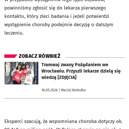
powinniśmy zgłosić się do lekarza pierwszego
kontaktu, który zleci badania i jeżeli potwierdzi
wystąpienie choroby podejmie decyzję o dalszym
leczeniu.
ZOBACZ RÓWNIEŻ
otworzy się w nowej karcie
Tramwaj zwany Pożądaniem we
Wrocławiu. Przyszli lekarze dzielą się
wiedzą [ZDJĘCIA]
18.05.2026
| Maciej Wołodko
Eksperci szacują, że wspomniana choroba dotyczy ok.