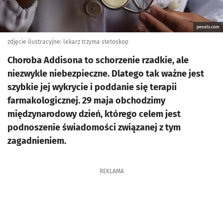
pexels.com
zdjęcie ilustracyjne: lekarz trzyma stetoskop
Choroba Addisona to schorzenie rzadkie, ale
niezwykle niebezpieczne. Dlatego tak ważne jest
szybkie jej wykrycie i poddanie się terapii
farmakologicznej. 29 maja obchodzimy
międzynarodowy dzień, którego celem jest
podnoszenie świadomości związanej z tym
zagadnieniem.
REKLAMA