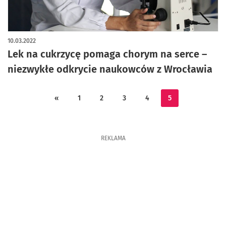
10.03.2022
Lek na cukrzycę pomaga chorym na serce –
niezwykłe odkrycie naukowców z Wrocławia
«
1
2
3
4
5
REKLAMA