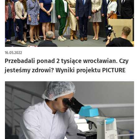
16.05.2022
Przebadali ponad 2 tysiące wrocławian. Czy
jesteśmy zdrowi? Wyniki projektu PICTURE