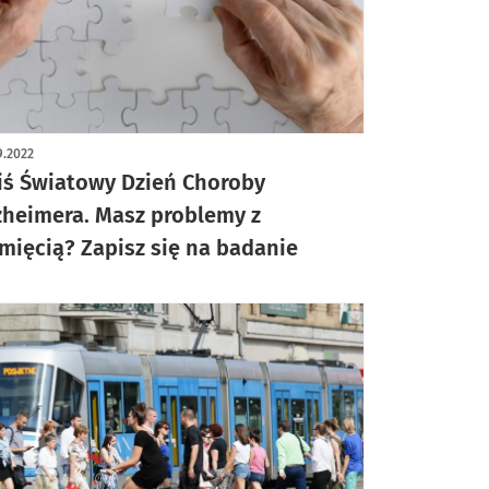
9.2022
iś Światowy Dzień Choroby
zheimera. Masz problemy z
mięcią? Zapisz się na badanie