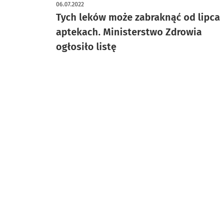
06.07.2022
Tych leków może zabraknąć od lipc
aptekach. Ministerstwo Zdrowia
ogłosiło listę