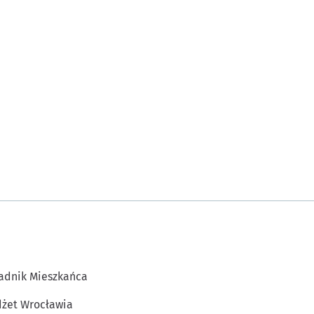
adnik Mieszkańca
żet Wrocławia