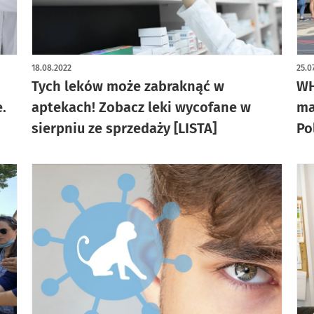
18.08.2022
25.0
Tych leków może zabraknąć w
WH
.
aptekach! Zobacz leki wycofane w
ma
sierpniu ze sprzedaży [LISTA]
Po