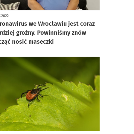
7.2022
ronawirus we Wrocławiu jest coraz
rdziej groźny. Powinniśmy znów
cząć nosić maseczki