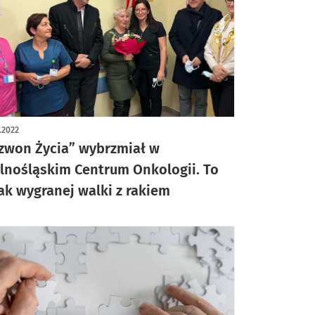
1.2022
zwon Życia” wybrzmiał w
lnośląskim Centrum Onkologii. To
ak wygranej walki z rakiem