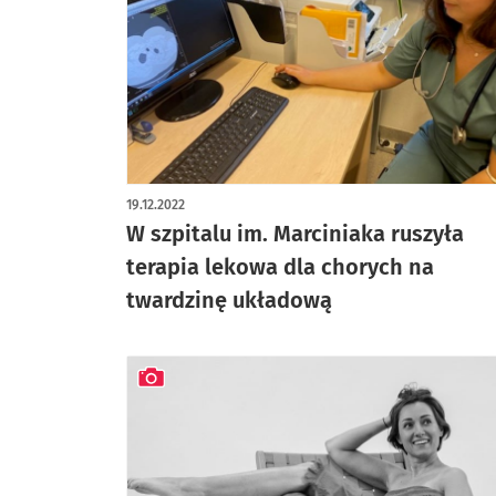
19.12.2022
W szpitalu im. Marciniaka ruszyła
terapia lekowa dla chorych na
twardzinę układową