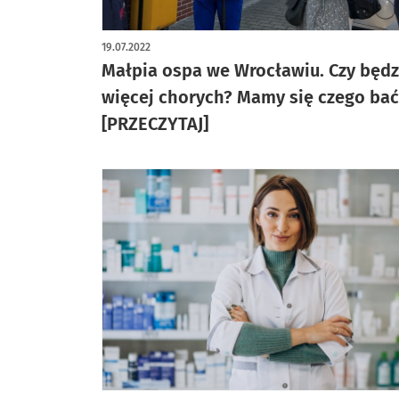
19.07.2022
Małpia ospa we Wrocławiu. Czy będz
więcej chorych? Mamy się czego ba
[PRZECZYTAJ]