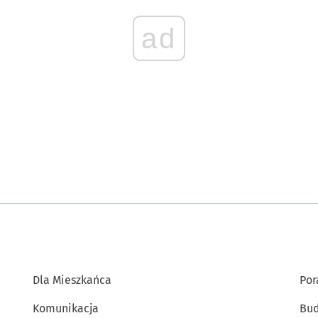
ad
Dla Mieszkańca
Por
Komunikacja
Bud