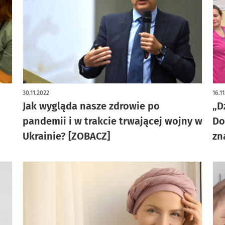
30.11.2022
16.1
Jak wygląda nasze zdrowie po
„D
pandemii i w trakcie trwającej wojny w
Do
Ukrainie? [ZOBACZ]
zn