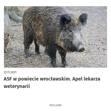
22.11.2021
ASF w powiecie wrocławskim. Apel lekarza
weterynarii
REKLAMA