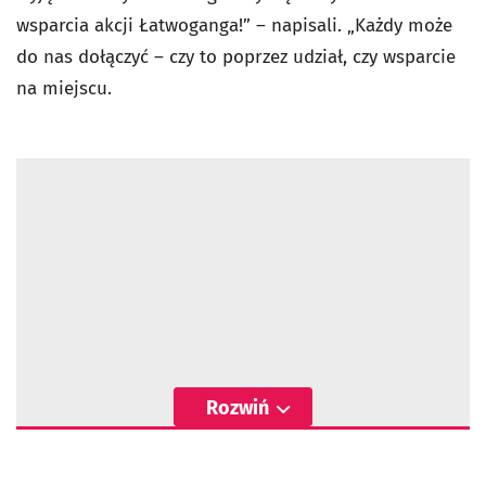
wsparcia akcji Łatwoganga!” – napisali. „Każdy może
do nas dołączyć – czy to poprzez udział, czy wsparcie
na miejscu.
Rozwiń