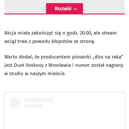
Rozwiń
Akcja miała zakończyć się o godz. 20.00, ale stream
wciąż trwa z powodu kłopotów ze stroną.
Warto dodać, że producentem piosenki „diss na raka”
jest Duet Voskovy z Wrocławia i numer został nagrany
w studiu w naszym mieście.