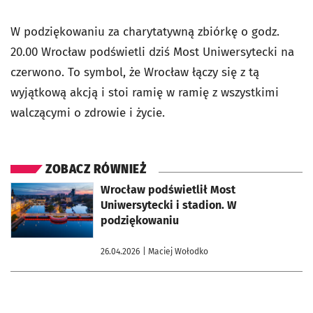
W podziękowaniu za charytatywną zbiórkę o godz.
20.00 Wrocław podświetli dziś Most Uniwersytecki na
czerwono. To symbol, że Wrocław łączy się z tą
wyjątkową akcją i stoi ramię w ramię z wszystkimi
walczącymi o zdrowie i życie.
ZOBACZ RÓWNIEŻ
otworzy się w nowej karcie
Wrocław podświetlił Most
Uniwersytecki i stadion. W
podziękowaniu
26.04.2026
| Maciej Wołodko