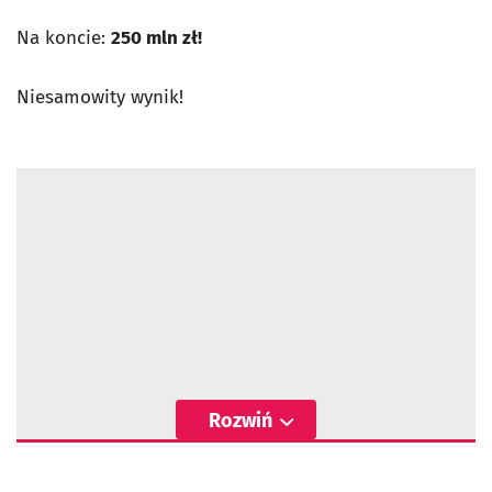
Na koncie:
250 mln zł!
Niesamowity wynik!
Rozwiń