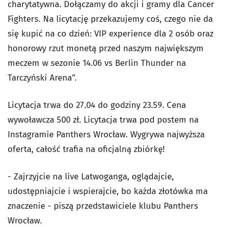
charytatywna. Dołączamy do akcji i gramy dla Cancer
Fighters. Na licytację przekazujemy coś, czego nie da
się kupić na co dzień: VIP experience dla 2 osób oraz
honorowy rzut monetą przed naszym największym
meczem w sezonie 14.06 vs Berlin Thunder na
Tarczyński Arena”.
Licytacja trwa do 27.04 do godziny 23.59. Cena
wywoławcza 500 zł. Licytacja trwa pod postem na
Instagramie Panthers Wrocław. Wygrywa najwyższa
oferta, całość trafia na oficjalną zbiórkę!
- Zajrzyjcie na live Latwoganga, oglądajcie,
udostępniajcie i wspierajcie, bo każda złotówka ma
znaczenie - piszą przedstawiciele klubu Panthers
Wrocław.