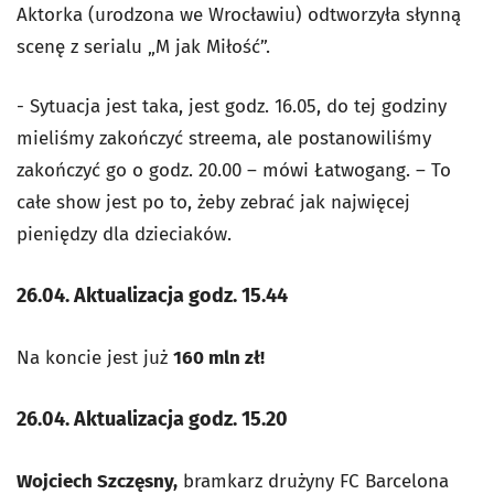
Aktorka (urodzona we Wrocławiu) odtworzyła słynną
scenę z serialu „M jak Miłość”.
- Sytuacja jest taka, jest godz. 16.05, do tej godziny
mieliśmy zakończyć streema, ale postanowiliśmy
zakończyć go o godz. 20.00 – mówi Łatwogang. – To
całe show jest po to, żeby zebrać jak najwięcej
pieniędzy dla dzieciaków.
26.04. Aktualizacja godz. 15.44
Na koncie jest już
160 mln zł!
26.04.
Aktualizacja godz. 15.20
Wojciech Szczęsny,
bramkarz drużyny FC Barcelona