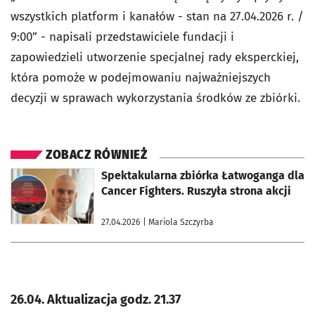
wszystkich platform i kanałów - stan na 27.04.2026 r. /
9:00” - napisali przedstawiciele fundacji i
zapowiedzieli utworzenie specjalnej rady eksperckiej,
która pomoże w podejmowaniu najważniejszych
decyzji w sprawach wykorzystania środków ze zbiórki.
ZOBACZ RÓWNIEŻ
otworzy się w nowej karcie
Spektakularna zbiórka Łatwoganga dla
Cancer Fighters. Ruszyła strona akcji
27.04.2026
| Mariola Szczyrba
26.04. Aktualizacja godz. 21.37