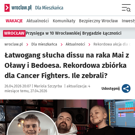
Serwis informacyjny wroclaw.pl podserwis: Dla mieszkańca
Menu
WAKACJE
Aktualności
Komunikaty
Bezpieczny Wrocław
Inwest
WROCŁAW
Przysięga w 10 Wrocławskiej Brygadzie Łączności
wroclaw.pl
Dla mieszkańca
Aktualności
Rekordowa akcja dla chor
Łatwogang słucha dissu na raka Mai z
Oławy i Bedoesa. Rekordowa zbiórka
dla Cancer Fighters. Ile zebrali?
Data publikacji:
Autor:
26.04.2026 20:07 |
Mariola Szczyrba
|
aktualizacja:
4
artykuł
Udostępnij
miesiące temu, 27.04.2026
Kliknij, aby powiększyć