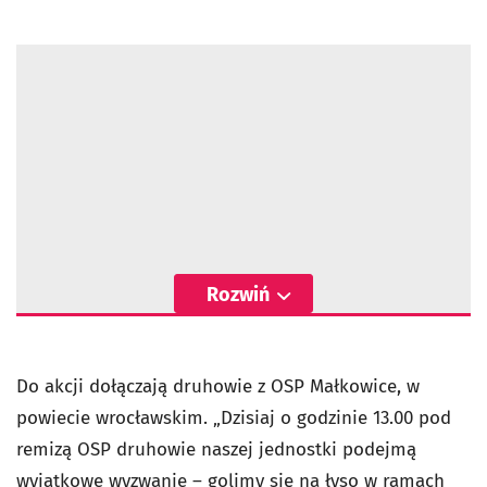
Rozwiń
Do akcji dołączają druhowie z OSP Małkowice, w
powiecie wrocławskim. „Dzisiaj o godzinie 13.00 pod
remizą OSP druhowie naszej jednostki podejmą
wyjątkowe wyzwanie – golimy się na łyso w ramach