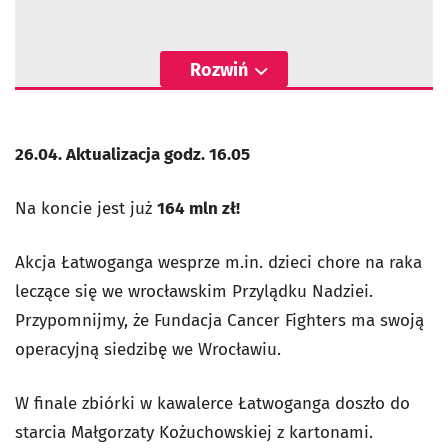
Rozwiń
26.04. Aktualizacja godz. 16.05
Na koncie jest już
164 mln zł!
Akcja Łatwoganga wesprze m.in. dzieci chore na raka
leczące się we wrocławskim Przylądku Nadziei.
Przypomnijmy, że Fundacja Cancer Fighters ma swoją
operacyjną siedzibę we Wrocławiu.
W finale zbiórki w kawalerce Łatwoganga doszło do
starcia Małgorzaty Kożuchowskiej z kartonami.