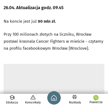
26.04. Aktualizacja godz. 09.45
Na koncie jest już
90 mln zł.
Przy 100 milionach złotych na liczniku, Wrocław
postawi krasnala Cancer Fighters w mieście - czytamy
na profilu facebookowym Wrocław [Wroclove].
Strona główna - wroclaw.pl
Powietrze
Edukacja
Komunikaty
Rozkłady