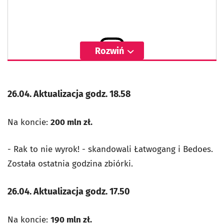
Rozwiń
Wyświetl ten post na Instagramie
26.04. Aktualizacja godz. 18.58
Na koncie:
200 mln zł.
- Rak to nie wyrok! - skandowali Łatwogang i Bedoes.
Została ostatnia godzina zbiórki.
26.04. Aktualizacja godz. 17.50
Na koncie:
190 mln zł.