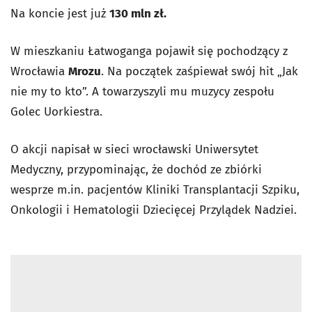
Na koncie jest już
130 mln zł.
W mieszkaniu Łatwoganga pojawił się pochodzący z
Wrocławia
Mrozu
. Na początek zaśpiewał swój hit „Jak
nie my to kto”. A towarzyszyli mu muzycy zespołu
Golec Uorkiestra.
O akcji napisał w sieci wrocławski Uniwersytet
Medyczny, przypominając, że dochód ze zbiórki
wesprze m.in. pacjentów Kliniki Transplantacji Szpiku,
Onkologii i Hematologii Dziecięcej Przylądek Nadziei.