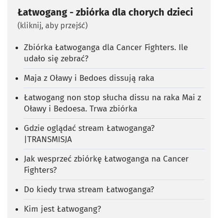
Łatwogang - zbiórka dla chorych dzieci
(kliknij, aby przejść)
Zbiórka Łatwoganga dla Cancer Fighters. Ile
udało się zebrać?
Maja z Oławy i Bedoes dissują raka
Łatwogang non stop słucha dissu na raka Mai z
Oławy i Bedoesa. Trwa zbiórka
Gdzie oglądać stream Łatwoganga?
|TRANSMISJA
Jak wesprzeć zbiórkę Łatwoganga na Cancer
Fighters?
Do kiedy trwa stream Łatwoganga?
Kim jest Łatwogang?