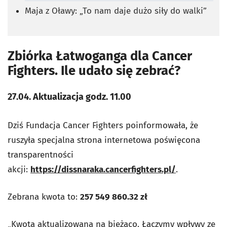
Maja z Oławy: „To nam daje dużo siły do walki”
Zbiórka Łatwoganga dla Cancer
Fighters. Ile udało się zebrać?
27.04. Aktualizacja godz. 11.00
Dziś Fundacja Cancer Fighters poinformowała, że
ruszyła specjalna strona internetowa poświęcona
transparentności
akcji:
https://dissnaraka.cancerfighters.pl/
.
Zebrana kwota to:
257 549 860.32 zł
„Kwota aktualizowana na bieżąco. Łączymy wpływy ze