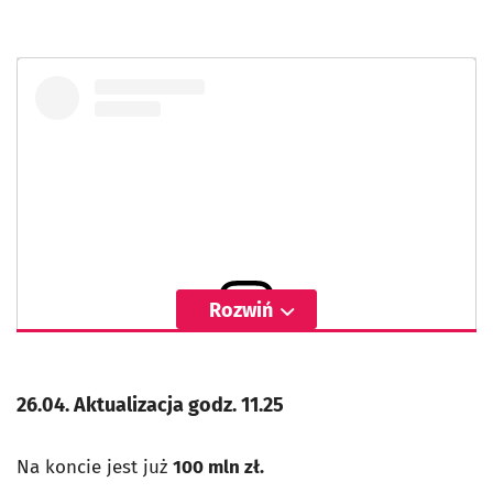
Rozwiń
Wyświetl ten post na Instagramie
26.04. Aktualizacja godz. 11.25
Na koncie jest już
100 mln zł.