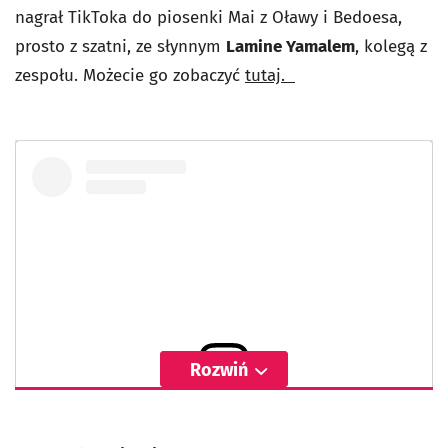
nagrał TikToka do piosenki Mai z Oławy i Bedoesa,
prosto z szatni, ze słynnym
Lamine Yamalem
, kolegą z
zespołu. Możecie go zobaczyć
tutaj.
Rozwiń
Wyświetl ten post na Instagramie