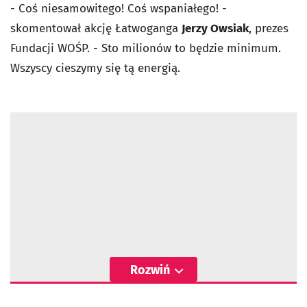
- Coś niesamowitego! Coś wspaniałego! -
skomentował akcję Łatwoganga
Jerzy Owsiak
, prezes
Fundacji WOŚP. - Sto milionów to będzie minimum.
Wszyscy cieszymy się tą energią.
Rozwiń