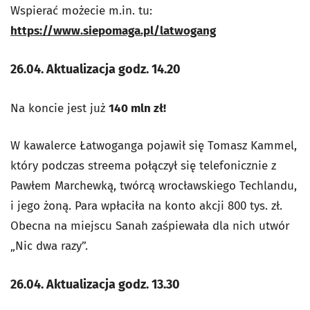
Wspierać możecie m.in. tu:
https://www.siepomaga.pl/latwogang
26.04. Aktualizacja godz. 14.20
Na koncie jest już
140 mln zł!
W kawalerce Łatwoganga pojawił się Tomasz Kammel,
który podczas streema połączył się telefonicznie z
Pawłem Marchewką, twórcą wrocławskiego Techlandu,
i jego żoną. Para wpłaciła na konto akcji 800 tys. zł.
Obecna na miejscu Sanah zaśpiewała dla nich utwór
„Nic dwa razy”.
26.04. Aktualizacja godz. 13.30