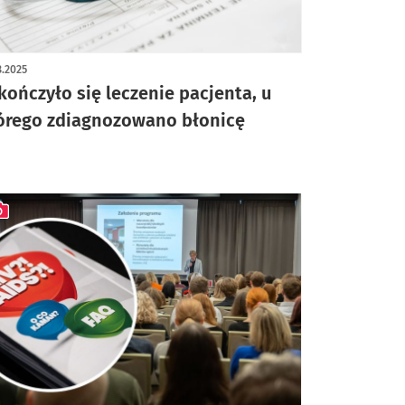
3.2025
kończyło się leczenie pacjenta, u
órego zdiagnozowano błonicę