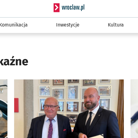
Serwis informacyjny wro
Komunikacja
Inwestycje
Kultura
kaźne