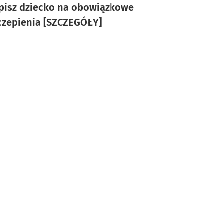
pisz dziecko na obowiązkowe
czepienia [SZCZEGÓŁY]