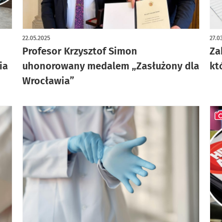
22.05.2025
27.0
Profesor Krzysztof Simon
Za
ia
uhonorowany medalem „Zasłużony dla
kt
Wrocławia”