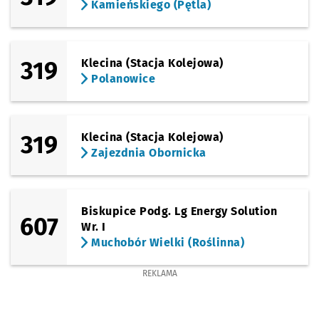
Kamieńskiego (Pętla)
319
Klecina (Stacja Kolejowa)
Polanowice
319
Klecina (Stacja Kolejowa)
Zajezdnia Obornicka
Biskupice Podg. Lg Energy Solution
607
Wr. I
Muchobór Wielki (Roślinna)
REKLAMA