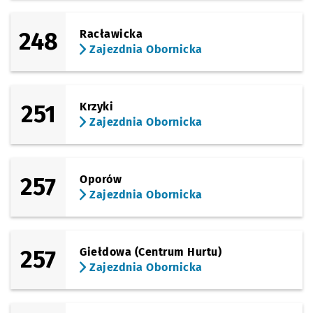
248
Racławicka
Zajezdnia Obornicka
251
Krzyki
Zajezdnia Obornicka
257
Oporów
Zajezdnia Obornicka
257
Giełdowa (Centrum Hurtu)
Zajezdnia Obornicka