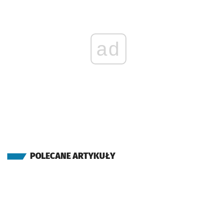
ad
POLECANE ARTYKUŁY