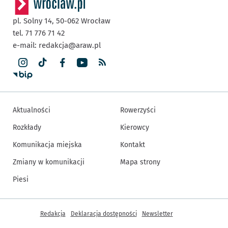
pl. Solny 14,
50-062
Wrocław
tel. 71 776 71 42
e-mail:
redakcja@araw.pl
Aktualności
Rowerzyści
Rozkłady
Kierowcy
Komunikacja miejska
Kontakt
Zmiany w komunikacji
Mapa strony
Piesi
Inne informacje
Redakcja
Deklaracja dostępności
Newsletter