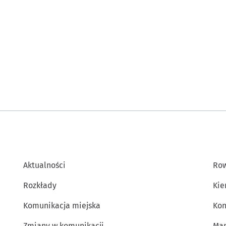
Aktualności
Row
Rozkłady
Kie
Komunikacja miejska
Kon
Zmiany w komunikacji
Map