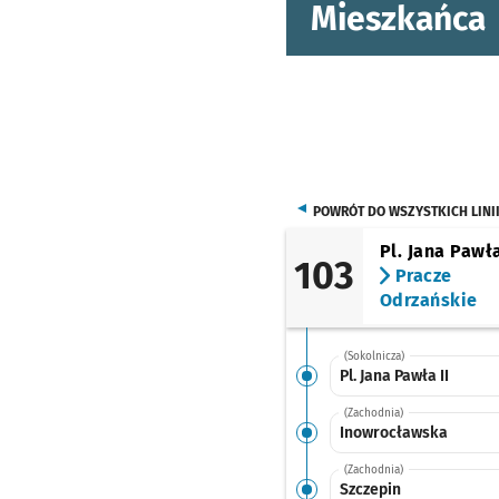
Mieszkańca
POWRÓT DO WSZYSTKICH LINI
Pl. Jana Pawła
103
Pracze
Odrzańskie
(Sokolnicza)
Pl. Jana Pawła II
(Zachodnia)
Inowrocławska
(Zachodnia)
Szczepin