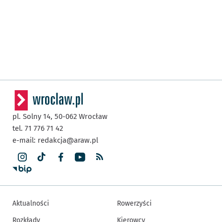
pl. Solny 14,
50-062
Wrocław
tel. 71 776 71 42
e-mail:
redakcja@araw.pl
Aktualności
Rowerzyści
Rozkłady
Kierowcy